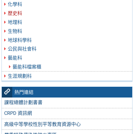
化學科
歷史科
地理科
生物科
地球科學科
公民與社會科
藝能科
藝能科檔案櫃
生涯規劃科
熱門連結
課程總體計劃書書
CRPD 資訊網
高級中等學校性別平等教育資源中心