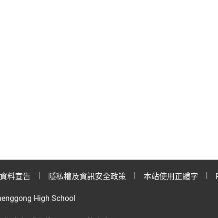
資料宣告
隱私權及資訊安全政策
本站使用正體字
henggong High School