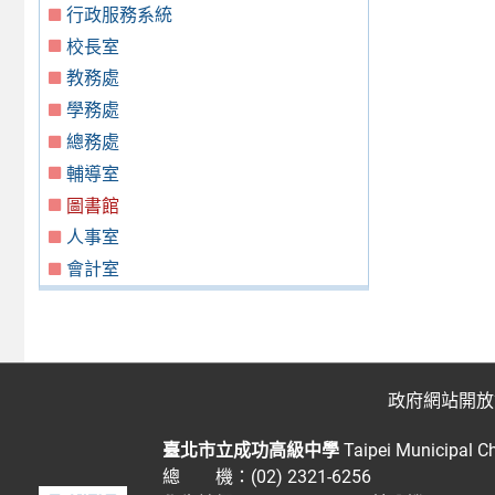
行政服務系統
校長室
教務處
學務處
總務處
輔導室
圖書館
人事室
會計室
政府網站開放
臺北市立成功高級中學
Taipei Municipal C
總 機：(02) 2321-6256