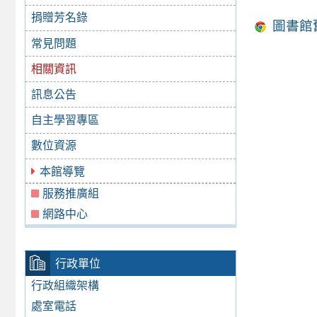
捐贈芳名錄
圖書館舊
常見問題
相關資訊
訊息公告
自主學習專區
數位資源
本館導覽
服務推廣組
網路中心
行政單位
行政組織架構
處室電話