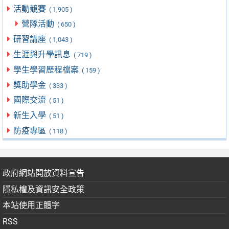
活動競賽
( 1,905 )
營隊活動
( 650 )
研習講座
( 1,043 )
生涯與升學訊息
( 719 )
學生學習歷程檔案
( 159 )
獎助學金
( 333 )
國際交流
( 51 )
新生入學
( 51 )
防疫專區
( 118 )
政府網站開放資料宣告
隱私權及資訊安全政策
本站使用正體字
RSS