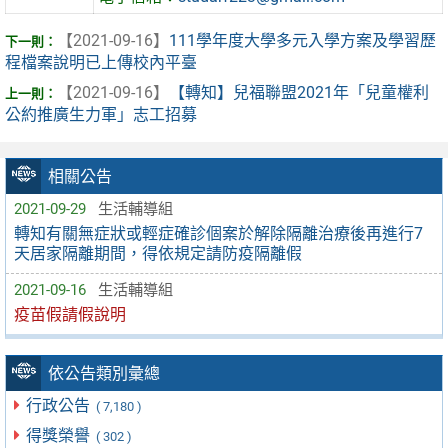
【2021-09-16】
111學年度大學多元入學方案及學習歷
程檔案說明已上傳校內平臺
【2021-09-16】
【轉知】兒福聯盟2021年「兒童權利
公約推廣生力軍」志工招募
相關公告
2021-09-29
生活輔導組
轉知有關無症狀或輕症確診個案於解除隔離治療後再進行7
天居家隔離期間，得依規定請防疫隔離假
2021-09-16
生活輔導組
疫苗假請假說明
依公告類別彙總
行政公告
( 7,180 )
得獎榮譽
( 302 )