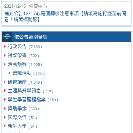
2021-12-15
健康中心
補充公告12/17心電圖篩檢注意事項【請填寫施打疫苗前問
卷！請著運動服】
依公告類別彙總
行政公告
( 7,180 )
得獎榮譽
( 302 )
活動競賽
( 1,905 )
營隊活動
( 650 )
研習講座
( 1,043 )
生涯與升學訊息
( 719 )
學生學習歷程檔案
( 159 )
獎助學金
( 333 )
國際交流
( 51 )
新生入學
( 51 )