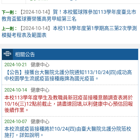
【2024-10-14】
賀！本校籃球隊參加113學年度臺北市
教育盃籃球賽榮獲高男甲組第三名
【2024-10-14】
本校113學年度第1學期高三第2次學測
模擬考程表及範圍表
相關公告
2024-10-21
健康中心
【公告】接獲台大醫院北護分院通知113/10/24(四)成功高
中校園學生流感疫苗接種廠牌為國光疫苗。
2024-10-14
健康中心
本校113學年度學生及教職員新冠疫苗接種意願調查表將於
10/16(三)12點前截止，請盡速回填,以利健康中心預估回報
後續作業。
2024-10-07
健康中心
本校流感疫苗接種將於10/24(四)由臺大醫院北護分院蒞校
施打，詳如說明。