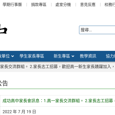
學期行事曆
捐款專區
處室分機
意見反應
校務
政單位
學生家長專區
新生專區
教學資訊
協力
一家長交流群組。 2.家長志工招募，歡迎高一新生家長踴躍加入
公告
成功高中家長會訊息：1.高一家長交流群組。 2.家長志工招
2022 年 7 月 19 日