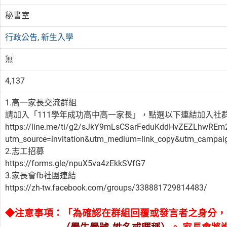
秘書室
行政公告
,
新生入學
無
4,137
1.高一家長交流群組
請加入「111學年成功高中高一家長」，點選以下連結加入社
https://line.me/ti/g2/sJkY9mLsCSarFeduKddHvZEZLhwREm
utm_source=invitation&utm_medium=link_copy&utm_campaig
2.志工招募
https://forms.gle/npuX5va4zEkkSVfG7
3.家長會fb社團連結
https://zh-tw.facebook.com/groups/338881729814483/
◆注意事項：「為確認在群組回覆或發言者之身分，