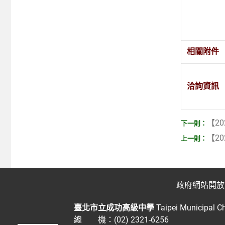
相關附件
洽詢資訊
【20
【20
政府網站開放
臺北市立成功高級中學
Taipei Municipal C
總 機：(02) 2321-6256