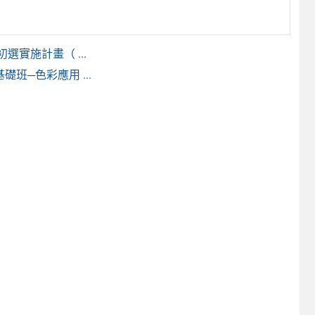
實施計畫（ ...
班─色彩應用 ...