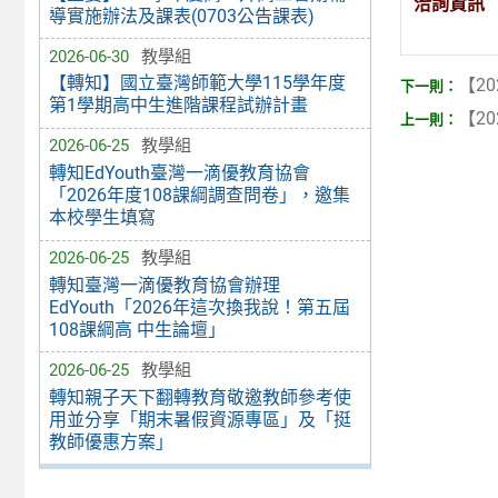
洽詢資訊
導實施辦法及課表(0703公告課表)
2026-06-30
教學組
【轉知】國立臺灣師範大學115學年度
【20
第1學期高中生進階課程試辦計畫
【20
2026-06-25
教學組
轉知EdYouth臺灣一滴優教育協會
「2026年度108課綱調查問卷」，邀集
本校學生填寫
2026-06-25
教學組
轉知臺灣一滴優教育協會辦理
EdYouth「2026年這次換我說！第五屆
108課綱高 中生論壇」
2026-06-25
教學組
轉知親子天下翻轉教育敬邀教師參考使
用並分享「期末暑假資源專區」及「挺
教師優惠方案」