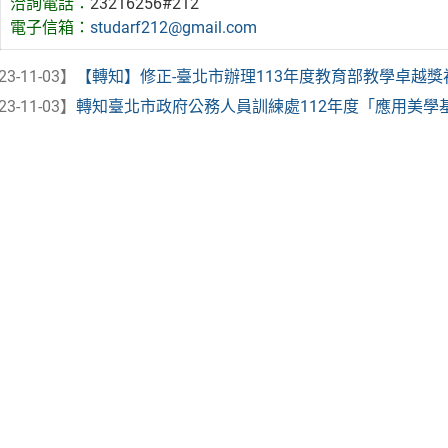
洽詢電話：
23216256#212
電子信箱：
studarf212@gmail.com
23-11-03】
【轉知】修正-臺北市辦理113年度教育部教學卓越獎初選
23-11-03】
轉知臺北市政府公務人員訓練處112年度「應用美學基礎