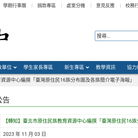
學期行事曆
捐款專區
處室分機
意見反應
校務
政單位
學生家長專區
新生專區
教學資訊
協力
資源中心編撰「臺灣原住民16族分布圖及各族簡介電子海報」
公告
【轉知】臺北市原住民族教育資源中心編撰「臺灣原住民16
2023 年 11 月 03 日