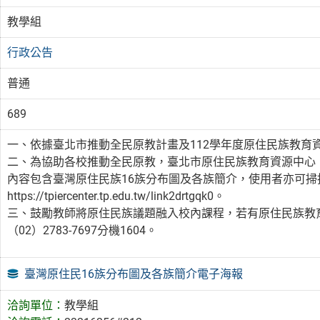
教學組
行政公告
普通
689
一、依據臺北市推動全民原教計畫及112學年度原住民族教育
二、為協助各校推動全民原教，臺北市原住民族教育資源中心
內容包含臺灣原住民族16族分布圖及各族簡介，使用者亦可掃描
https://tpiercenter.tp.edu.tw/link2drtgqk0。
三、鼓勵教師將原住民族議題融入校內課程，若有原住民族教
（02）2783-7697分機1604。
臺灣原住民16族分布圖及各族簡介電子海報
洽詢單位：
教學組