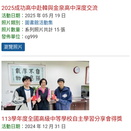
2025成功高中赴韓與金泉高中深度交流
活動日期：
2025 年 05 月 19 日
照片類別：
圖書館活動集
照片數量：
系列照片共計 15 張
發佈單位：
cg999
瀏覽照片
113學年度全國高級中等學校自主學習分享會得獎
活動日期：
2024 年 12 月 31 日