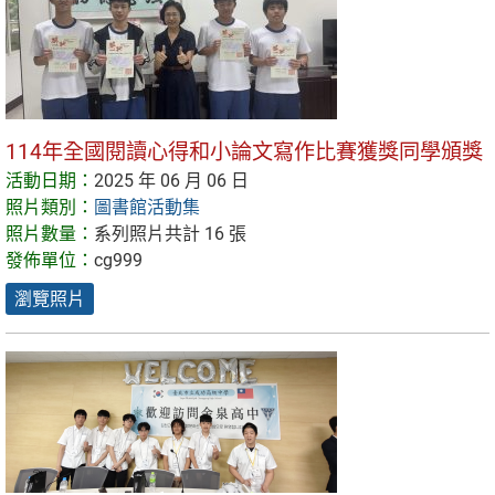
114年全國閱讀心得和小論文寫作比賽獲獎同學頒獎
活動日期：
2025 年 06 月 06 日
照片類別：
圖書館活動集
照片數量：
系列照片共計 16 張
發佈單位：
cg999
瀏覽照片