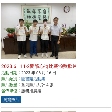
2023.6 111-2閱讀心得比賽頒獎照片
活動日期：
2023 年 06 月 16 日
照片類別：
圖書館活動集
照片數量：
系列照片共計 4 張
發佈單位：
服務推廣組
瀏覽照片