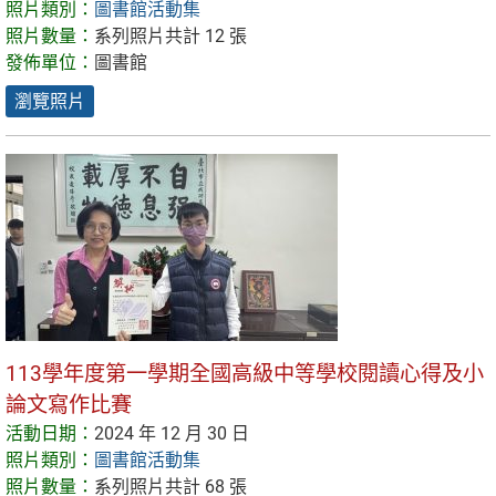
照片類別：
圖書館活動集
照片數量：
系列照片共計 12 張
發佈單位：
圖書館
瀏覽照片
113學年度第一學期全國高級中等學校閱讀心得及小
論文寫作比賽
活動日期：
2024 年 12 月 30 日
照片類別：
圖書館活動集
照片數量：
系列照片共計 68 張