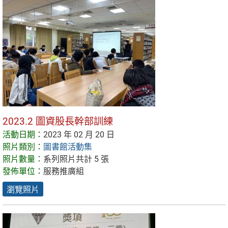
2023.2 圖資股長幹部訓練
活動日期：
2023 年 02 月 20 日
照片類別：
圖書館活動集
照片數量：
系列照片共計 5 張
發佈單位：
服務推廣組
瀏覽照片