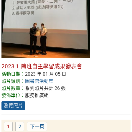
2023.1 跨班自主學習成果發表會
活動日期：
2023 年 01 月 05 日
照片類別：
圖書館活動集
照片數量：
系列照片共計 26 張
發佈單位：
服務推廣組
瀏覽照片
1
2
下一頁
Page
Page