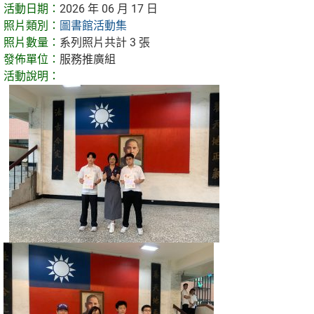
活動日期：
2026 年 06 月 17 日
照片類別：
圖書館活動集
照片數量：
系列照片共計 3 張
發佈單位：
服務推廣組
活動說明：