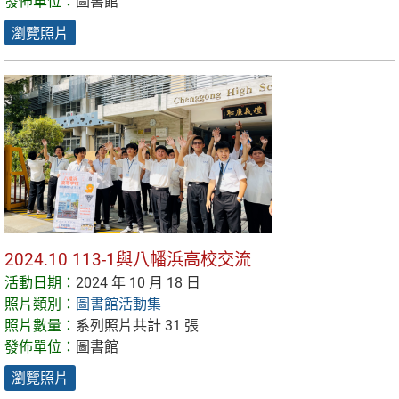
發佈單位：
圖書館
瀏覽照片
2024.10 113-1與八幡浜高校交流
活動日期：
2024 年 10 月 18 日
照片類別：
圖書館活動集
照片數量：
系列照片共計 31 張
發佈單位：
圖書館
瀏覽照片