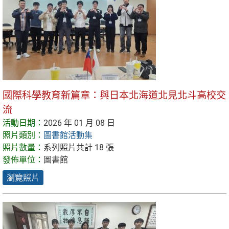
國際科學教育新篇章：與日本北海道北見北斗高校交
流
活動日期：
2026 年 01 月 08 日
照片類別：
圖書館活動集
照片數量：
系列照片共計 18 張
發佈單位：
圖書館
瀏覽照片