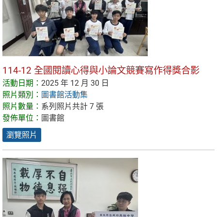
114-12 全國閱讀心得與小論文競賽寫作得獎合影
活動日期：
2025 年 12 月 30 日
照片類別：
圖書館活動集
照片數量：
系列照片共計 7 張
發佈單位：
圖書館
瀏覽照片