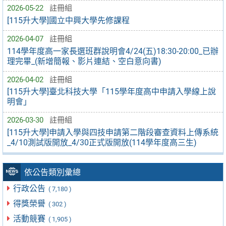
2026-05-22
註冊組
[115升大學]國立中興大學先修課程
2026-04-07
註冊組
114學年度高一家長選班群說明會4/24(五)18:30-20:00_已辦
理完畢_(新增簡報、影片連結、空白意向書)
2026-04-02
註冊組
[115升大學]臺北科技大學「115學年度高中申請入學線上說
明會」
2026-03-30
註冊組
[115升大學]申請入學與四技申請第二階段審查資料上傳系統
_4/10測試版開放_4/30正式版開放(114學年度高三生)
依公告類別彙總
行政公告
( 7,180 )
得獎榮譽
( 302 )
活動競賽
( 1,905 )