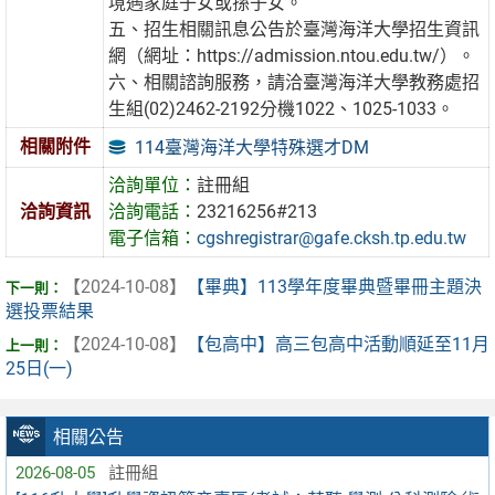
境遇家庭子女或孫子女。
五、招生相關訊息公告於臺灣海洋大學招生資訊
網（網址：https://admission.ntou.edu.tw/）。
六、相關諮詢服務，請洽臺灣海洋大學教務處招
生組(02)2462-2192分機1022、1025-1033。
相關附件
114臺灣海洋大學特殊選才DM
洽詢單位：
註冊組
洽詢資訊
洽詢電話：
23216256#213
電子信箱：
cgshregistrar@gafe.cksh.tp.edu.tw
【2024-10-08】
【畢典】113學年度畢典暨畢冊主題決
選投票結果
【2024-10-08】
【包高中】高三包高中活動順延至11月
25日(一)
相關公告
2026-08-05
註冊組