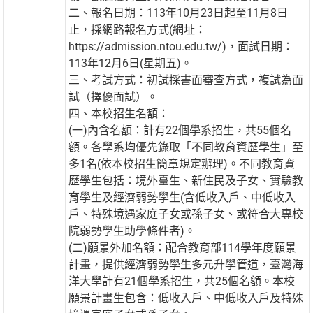
二、報名日期：113年10月23日起至11月8日
止，採網路報名方式(網址：
https://admission.ntou.edu.tw/)，面試日期：
113年12月6日(星期五)。
三、考試方式：初試採書面審查方式，複試為面
試（擇優面試）。
四、本校招生名額：
(一)內含名額：計有22個學系招生，共55個名
額。各學系均優先錄取「不同教育資歷學生」至
多1名(依本校招生簡章規定辦理)。不同教育資
歷學生包括：境外臺生、新住民及子女、實驗教
育學生及經濟弱勢學生(含低收入戶、中低收入
戶、特殊境遇家庭子女或孫子女、或符合大專校
院弱勢學生助學條件者)。
(二)願景外加名額：配合教育部114學年度願景
計畫，提供經濟弱勢學生多元升學管道，臺灣海
洋大學計有21個學系招生，共25個名額。本校
願景計畫生包含：低收入戶、中低收入戶及特殊