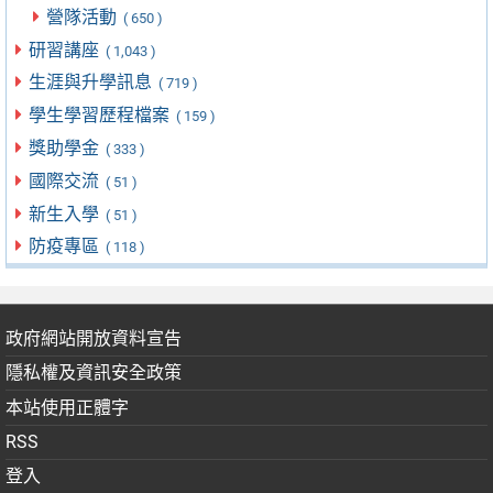
營隊活動
( 650 )
研習講座
( 1,043 )
生涯與升學訊息
( 719 )
學生學習歷程檔案
( 159 )
獎助學金
( 333 )
國際交流
( 51 )
新生入學
( 51 )
防疫專區
( 118 )
政府網站開放資料宣告
隱私權及資訊安全政策
本站使用正體字
RSS
登入