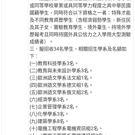
或同等學校畢業或具同等學力程度之具中華民國
國籍學生，同時符合以下資格之一者：特殊才能
及不同教育資歷學生（含經濟弱勢學生、新住民
及其子女、實驗教育學生、境外臺生、持境外學
歷報考且同時持國外具公信力之入學用大型測驗
成績者）。
三、擬招收34名學生，相關招生學系及名額如
下：
(一)教育科技學系3名。
(二)教育與未來設計學系3名。
(三)歐洲語文學系法文組1名。
(四)歐洲語文學系德文組1名。
(五)歐洲語文學系俄文組2名。
(六)經濟學系3名。
(七)企業管理學系2名。
(八)化學學系3名。
(九)建築學系8名。
(十)電機工程學系電機資訊組2名。