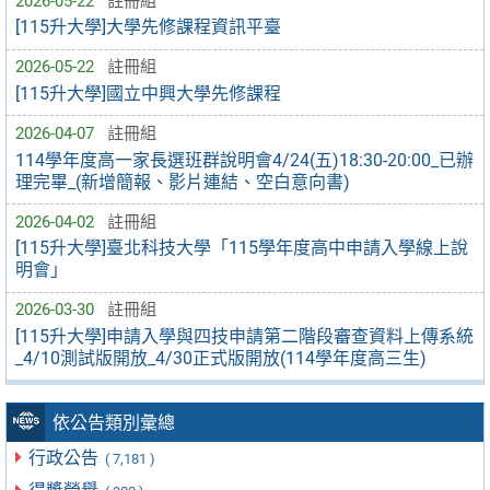
2026-05-22
註冊組
[115升大學]大學先修課程資訊平臺
2026-05-22
註冊組
[115升大學]國立中興大學先修課程
2026-04-07
註冊組
114學年度高一家長選班群說明會4/24(五)18:30-20:00_已辦
理完畢_(新增簡報、影片連結、空白意向書)
2026-04-02
註冊組
[115升大學]臺北科技大學「115學年度高中申請入學線上說
明會」
2026-03-30
註冊組
[115升大學]申請入學與四技申請第二階段審查資料上傳系統
_4/10測試版開放_4/30正式版開放(114學年度高三生)
依公告類別彙總
行政公告
( 7,181 )