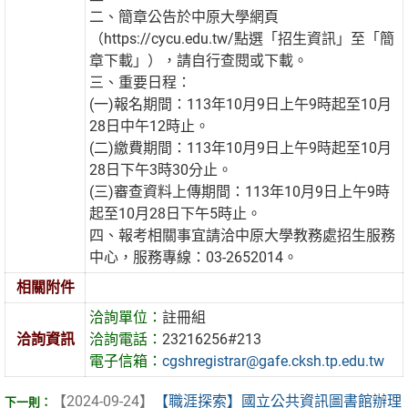
二、簡章公告於中原大學網頁
（https://cycu.edu.tw/點選「招生資訊」至「簡
章下載」），請自行查閱或下載。
三、重要日程：
(一)報名期間：113年10月9日上午9時起至10月
28日中午12時止。
(二)繳費期間：113年10月9日上午9時起至10月
28日下午3時30分止。
(三)審查資料上傳期間：113年10月9日上午9時
起至10月28日下午5時止。
四、報考相關事宜請洽中原大學教務處招生服務
中心，服務專線：03-2652014。
相關附件
洽詢單位：
註冊組
洽詢資訊
洽詢電話：
23216256#213
電子信箱：
cgshregistrar@gafe.cksh.tp.edu.tw
【2024-09-24】
【職涯探索】國立公共資訊圖書館辦理