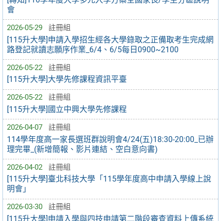
會
2026-05-29
註冊組
[115升大學]申請入學招生經各大學錄取之正備取考生完成網
路登記就讀志願序作業_6/4、6/5每日0900~2100
2026-05-22
註冊組
[115升大學]大學先修課程資訊平臺
2026-05-22
註冊組
[115升大學]國立中興大學先修課程
2026-04-07
註冊組
114學年度高一家長選班群說明會4/24(五)18:30-20:00_已辦
理完畢_(新增簡報、影片連結、空白意向書)
2026-04-02
註冊組
[115升大學]臺北科技大學「115學年度高中申請入學線上說
明會」
2026-03-30
註冊組
[115升大學]申請入學與四技申請第二階段審查資料上傳系統