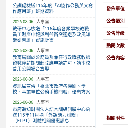
公訓處檢送115年度「AI協作公務英文寫
發佈單位
作應用班」班期資料
公告類別
2026-08-06
人事室
教研中心檢送「115年度各級學校教職
公告等級
員工財產申報與利益衝突迴避及政風知
能研習班」實施計畫
點閱次數
2026-08-06
人事室
教育局關於公務員及兼任行政職務教師
公告內容
留職停薪期間赴陸應申請許可，請本校
善用公開場合宣導
2026-08-06
人事室
資訊局宣傳「臺北市政府各機關、學
校、事業單位公務手機門號」優惠方案
2026-08-06
人事室
市府轉知財團法人語言訓練測驗中心函
送115年11月場「外語能力測驗」
相關附件
（FLPT）測驗相關優惠訊息