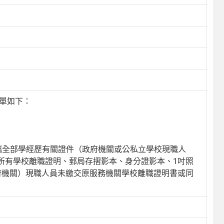
名單如下：
2時攜全部學經歷有關證件（政府機關或公私立學校現職人
所有學校離職證明、郵局存摺影本、身分證影本、1吋照
府機關）現職人員未繳交原服務機關學校離職證明書或同