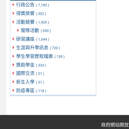
行政公告
( 7,183 )
得獎榮譽
( 302 )
活動競賽
( 1,905 )
營隊活動
( 650 )
研習講座
( 1,044 )
生涯與升學訊息
( 720 )
學生學習歷程檔案
( 159 )
獎助學金
( 333 )
國際交流
( 51 )
新生入學
( 51 )
防疫專區
( 118 )
政府網站開放