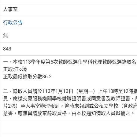
人事室
行政公告
無
843
一、本校113學年度第5次教師甄選化學科代理教師甄選錄取
正取:江○壕
正取最低錄取分數86.2
二、錄取人員請於113年1月13日（星期一）上午10時至1
員，應繳交原服務機關學校離職證明書或同意書及教師證書、
片2張）至人事室辦理報到，逾時未報到或公私立學校（含政
意書，應無異議放棄錄取資格，由本校通知備取人員遞補之。