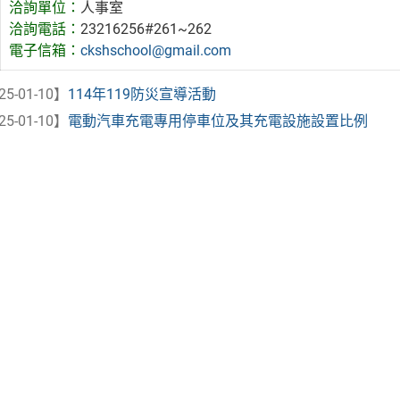
洽詢單位：
人事室
洽詢電話：
23216256#261~262
電子信箱：
ckshschool@gmail.com
25-01-10】
114年119防災宣導活動
25-01-10】
電動汽車充電專用停車位及其充電設施設置比例