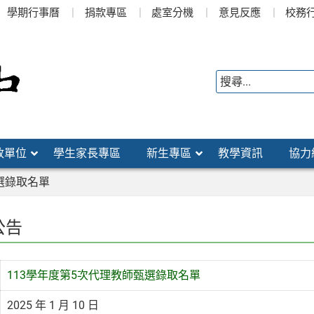
學期行事曆
捐款專區
處室分機
意見反應
校務
政單位
學生家長專區
新生專區
教學資訊
協力
選錄取名單
公告
113學年度第5次代理教師甄選錄取名單
2025 年 1 月 10 日