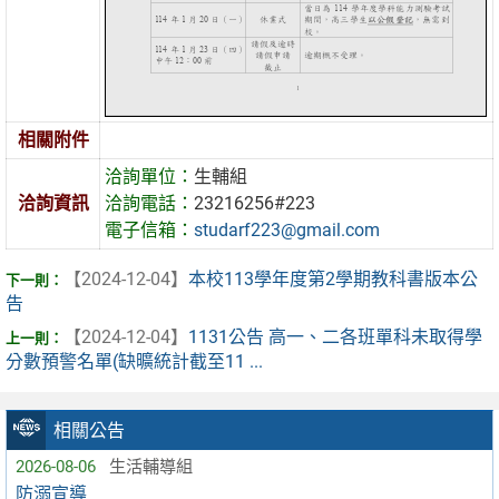
相關附件
洽詢單位：
生輔組
洽詢資訊
洽詢電話：
23216256#223
電子信箱：
studarf223@gmail.com
【2024-12-04】
本校113學年度第2學期教科書版本公
告
【2024-12-04】
1131公告 高一、二各班單科未取得學
分數預警名單(缺曠統計截至11 ...
相關公告
2026-08-06
生活輔導組
防溺宣導