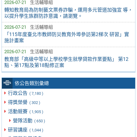
2026-07-21
生活輔導組
轉知教育局為防制藝文票券詐騙，運用多元管道加強宣 導，
以提升學生族群防詐意識，請瀏覽。
2026-07-21
生活輔導組
「115年度臺北市教師防災教育外埠參訪第2梯次 研習」實
施計畫案
2026-07-21
生活輔導組
教育部「高級中等以上學校學生就學貸款作業要點」 第12
點、第17點及第18點修正案
依公告類別彙總
行政公告
( 7,180 )
得獎榮譽
( 302 )
活動競賽
( 1,905 )
營隊活動
( 650 )
研習講座
( 1,044 )