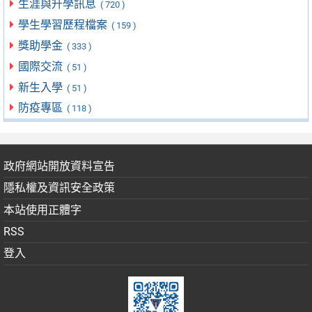
生涯與升學訊息
( 720 )
學生學習歷程檔案
( 159 )
獎助學金
( 333 )
國際交流
( 51 )
新生入學
( 51 )
防疫專區
( 118 )
政府網站開放資料宣告
隱私權及資訊安全政策
本站使用正體字
RSS
登入