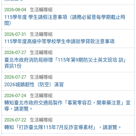
2026-08-04
生活輔導組
115學年度 學生請假注意事項（請務必留意每學期截止時
間）
2026-07-31
生活輔導組
115學年度高級中等學校學生申請就學貸款注意事項
2026-07-27
生活輔導組
臺北市政府消防局辦理「115年第9期防災士英文班培 訓」
資訊1份
2026-07-27
生活輔導組
2026城鎮韌性（防空）演習
2026-07-24
生活輔導組
轉知臺北市政府交通局製作「毒駕零容忍，開車藥注意」宣
導，請瀏覽。
2026-07-22
生活輔導組
轉知「打詐臺北隊115年7月反詐宣導素材」，請瀏覽。