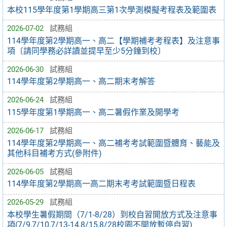
本校115學年度第1學期高三第1次學測模擬考程表及範圍表
2026-07-02
試務組
114學年度第2學期高一、高二【學期補考考程表】及注意事
項〔請同學務必詳讀並提早至少5分鐘到校〕
2026-06-30
試務組
114學年度第2學期高一、高二期末考解答
2026-06-24
試務組
115學年度第1學期高一、高二暑假作業及開學考
2026-06-17
試務組
114學年度第2學期高一、高二補考考試範圍暨體育、藝能及
其他科目補考方式(參附件)
2026-06-05
試務組
114學年度第2學期高一高二期末考考試範圍暨日程表
2026-05-29
試務組
本校學生暑假期間（7/1-8/28）到校自習開放方式及注意事
項(7/9,7/10,7/13-14,8/15,8/28校園不開放暫停自習)