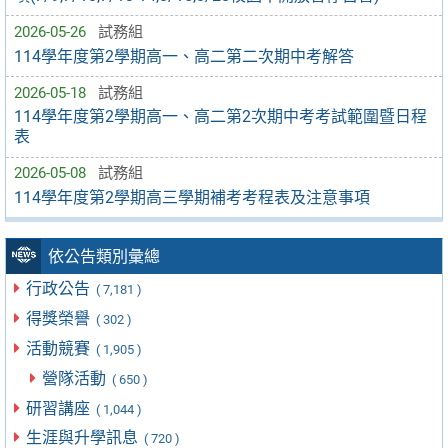
2026-05-26
試務組
114學年度第2學期高一、高二第二次期中考解答
2026-05-18
試務組
114學年度第2學期高一、高二第2次期中考考試範圍暨日程
表
2026-05-08
試務組
114學年度第2學期高三學期補考考程表及注意事項
依公告類別彙總
行政公告
( 7,181 )
得獎榮譽
( 302 )
活動競賽
( 1,905 )
營隊活動
( 650 )
研習講座
( 1,044 )
生涯與升學訊息
( 720 )