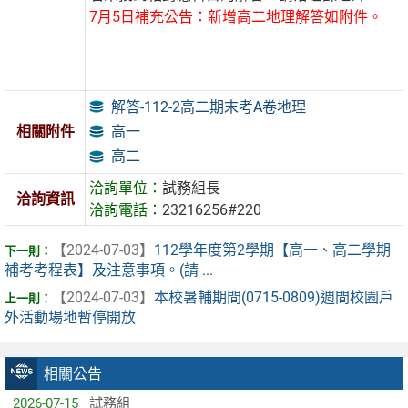
7月5日補充公告：新增高二地理解答如附件。
解答-112-2高二期末考A卷地理
高一
相關附件
高二
洽詢單位：
試務組長
洽詢資訊
洽詢電話：
23216256#220
【2024-07-03】
112學年度第2學期【高一、高二學期
補考考程表】及注意事項。(請 ...
【2024-07-03】
本校暑輔期間(0715-0809)週間校園戶
外活動場地暫停開放
相關公告
2026-07-15
試務組