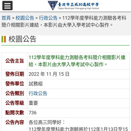
跳
至
選
主
首頁
>
校園公告
>
行政公告
>
112學年度學科能力測驗各考科
單
要
簡介相關影片連結，本影片由大學入學考試中心製作。
內
校園公告
容
區
112學年度學科能力測驗各考科簡介相關影片連
公告主旨
結，本影片由大學入學考試中心製作。
發佈日期
2022 年 11 月 15 日
發佈單位
試務組
公告類別
行政公告
公告等級
重要
點閱次數
736
公告內容
各位高三同學好：
112學年度學科能力測驗將於112年1月13日至15