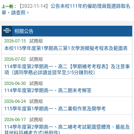
【2022-11-14】
公告本校111年約僱助理員甄選錄取名
單，請查照。
相關公告
2026-07-15
試務組
本校115學年度第1學期高三第1次學測模擬考程表及範圍表
2026-07-02
試務組
114學年度第2學期高一、高二【學期補考考程表】及注意事
項〔請同學務必詳讀並提早至少5分鐘到校〕
2026-06-30
試務組
114學年度第2學期高一、高二期末考解答
2026-06-24
試務組
115學年度第1學期高一、高二暑假作業及開學考
2026-06-17
試務組
114學年度第2學期高一、高二補考考試範圍暨體育、藝能及
其他科目補考方式(參附件)