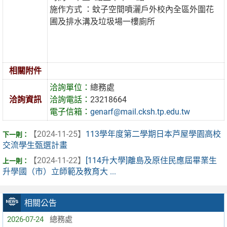
施作方式 ：蚊子空間噴灑戶外校內全區外圍花
圃及排水溝及垃圾場一樓廁所
相關附件
洽詢單位：
總務處
洽詢資訊
洽詢電話：
23218664
電子信箱：
genarf@mail.cksh.tp.edu.tw
【2024-11-25】
113學年度第二學期日本芦屋學園高校
交流學生甄選計畫
【2024-11-22】
[114升大學]離島及原住民應屆畢業生
升學國（市）立師範及教育大 ...
相關公告
2026-07-24
總務處