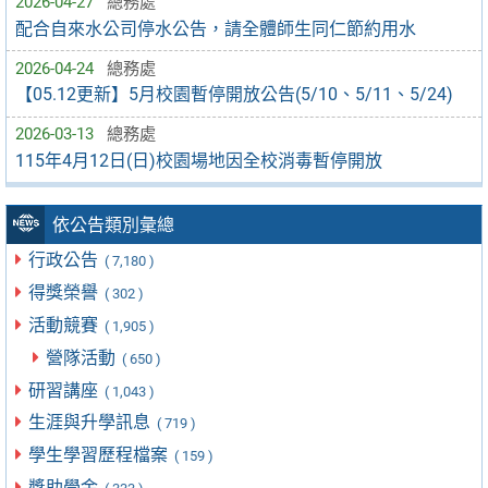
2026-04-27
總務處
配合自來水公司停水公告，請全體師生同仁節約用水
2026-04-24
總務處
【05.12更新】5月校園暫停開放公告(5/10、5/11、5/24)
2026-03-13
總務處
115年4月12日(日)校園場地因全校消毒暫停開放
依公告類別彙總
行政公告
( 7,180 )
得獎榮譽
( 302 )
活動競賽
( 1,905 )
營隊活動
( 650 )
研習講座
( 1,043 )
生涯與升學訊息
( 719 )
學生學習歷程檔案
( 159 )
獎助學金