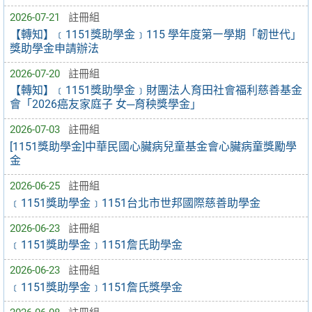
2026-07-21
註冊組
【轉知】﹝1151獎助學金﹞115 學年度第㇐學期「韌世代」
獎助學金申請辦法
2026-07-20
註冊組
【轉知】﹝1151獎助學金﹞財團法人育田社會福利慈善基金
會「2026癌友家庭子 女─育秧獎學金」
2026-07-03
註冊組
[1151獎助學金]中華民國心臟病兒童基金會心臟病童獎勵學
金
2026-06-25
註冊組
﹝1151獎助學金﹞1151台北市世邦國際慈善助學金
2026-06-23
註冊組
﹝1151獎助學金﹞1151詹氏助學金
2026-06-23
註冊組
﹝1151獎助學金﹞1151詹氏獎學金