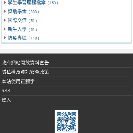
學生學習歷程檔案
( 159 )
獎助學金
( 333 )
國際交流
( 51 )
新生入學
( 51 )
防疫專區
( 118 )
政府網站開放資料宣告
隱私權及資訊安全政策
本站使用正體字
RSS
登入