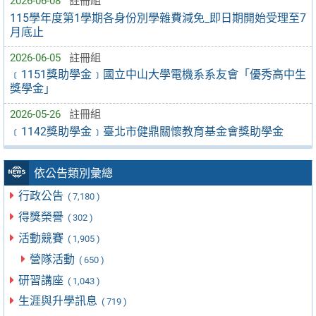
2026-06-08
註冊組
115學年度第1學期各身份別學雜費減免_即日期開始受理至7
月底止
2026-06-05
註冊組
﹝1151獎助學金﹞國立中山大學電機系系友會「優秀高中生
獎學金」
2026-05-26
註冊組
﹝1142獎助學金﹞臺北市健鼎關懷教育基金會獎助學金
依公告類別彙總
行政公告
( 7,180 )
得獎榮譽
( 302 )
活動競賽
( 1,905 )
營隊活動
( 650 )
研習講座
( 1,043 )
生涯與升學訊息
( 719 )