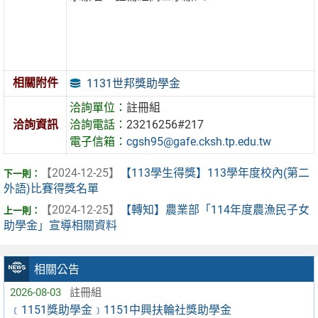
相關附件
1131世邦獎助學金
洽詢單位：
註冊組
洽詢資訊
洽詢電話：
23216256#217
電子信箱：
cgsh95@gafe.cksh.tp.edu.tw
【2024-12-25】
【113學生得獎】113學年度校內(第二
外語)比賽得獎名單
【2024-12-25】
【轉知】農業部「114年度農漁民子女
助學金」宣導相關資料
相關公告
2026-08-03
註冊組
﹝1151獎助學金﹞1151中興扶輪社獎助學金