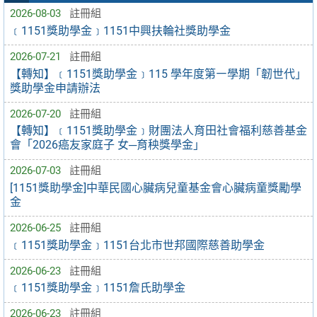
2026-08-03
註冊組
﹝1151獎助學金﹞1151中興扶輪社獎助學金
2026-07-21
註冊組
【轉知】﹝1151獎助學金﹞115 學年度第㇐學期「韌世代」
獎助學金申請辦法
2026-07-20
註冊組
【轉知】﹝1151獎助學金﹞財團法人育田社會福利慈善基金
會「2026癌友家庭子 女─育秧獎學金」
2026-07-03
註冊組
[1151獎助學金]中華民國心臟病兒童基金會心臟病童獎勵學
金
2026-06-25
註冊組
﹝1151獎助學金﹞1151台北市世邦國際慈善助學金
2026-06-23
註冊組
﹝1151獎助學金﹞1151詹氏助學金
2026-06-23
註冊組