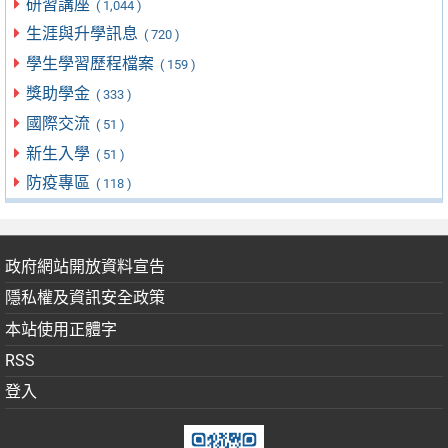
研習講座
( 1,044 )
生涯與升學訊息
( 720 )
學生學習歷程檔案
( 159 )
獎助學金
( 333 )
國際交流
( 51 )
新生入學
( 51 )
防疫專區
( 118 )
政府網站開放資料宣告
隱私權及資訊安全政策
本站使用正體字
RSS
登入