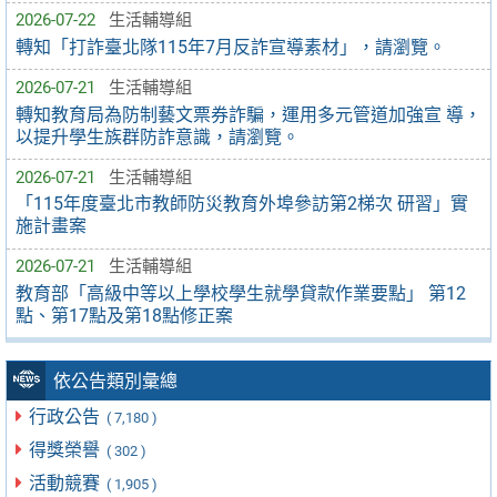
2026-07-22
生活輔導組
轉知「打詐臺北隊115年7月反詐宣導素材」，請瀏覽。
2026-07-21
生活輔導組
轉知教育局為防制藝文票券詐騙，運用多元管道加強宣 導，
以提升學生族群防詐意識，請瀏覽。
2026-07-21
生活輔導組
「115年度臺北市教師防災教育外埠參訪第2梯次 研習」實
施計畫案
2026-07-21
生活輔導組
教育部「高級中等以上學校學生就學貸款作業要點」 第12
點、第17點及第18點修正案
依公告類別彙總
行政公告
( 7,180 )
得獎榮譽
( 302 )
活動競賽
( 1,905 )