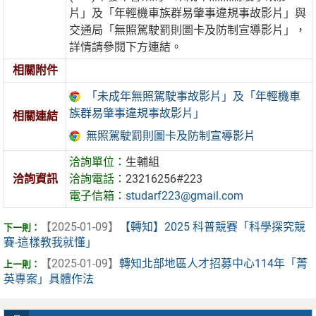
片」及「年輕機車族群易肇事違規事故影片」與
交通局「無照駕駛罰則圖卡及防制宣導影片」，
詳情請參閱下方連結。
相關附件
「未成年無照駕駛事故影片」及「年輕機車
族群易肇事違規事故影片」
相關連結
無照駕駛罰則圖卡及防制宣導影片
洽詢單位：
生輔組
洽詢資訊
洽詢電話：
23216256#223
電子信箱：
studarf223@gmail.com
【2025-01-09】
【轉知】2025 科普競賽「科學探究競
賽-這樣教我就懂」
【2025-01-09】
轉知北部地區人才招募中心114年「菁
英專案」具體作法