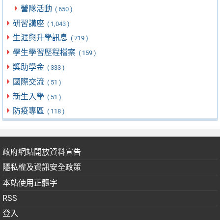
營隊活動
( 650 )
研習講座
( 1,043 )
生涯與升學訊息
( 719 )
學生學習歷程檔案
( 159 )
獎助學金
( 333 )
國際交流
( 51 )
新生入學
( 51 )
防疫專區
( 118 )
政府網站開放資料宣告
隱私權及資訊安全政策
本站使用正體字
RSS
登入