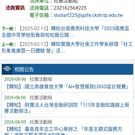
洽詢單位：
社團活動組
洽詢資訊
洽詢電話：
23216256#225
電子信箱：
studarf225@gafe.cksh.tp.edu.tw
【2025-02-13】
轉知台南應用科技大學「2025南應盃
全國中等學校街舞與啦啦舞公開 ...
【2025-02-13】
轉知實踐大學社會工作學系辦理「社工
形象推廣暨一日體驗 營」活 ...
相關公告
2026-08-06
社團活動組
【轉知】-國立高雄餐旅大學「AI+智慧餐飲LOGO設計競賽」
2026-08-06
社團活動組
【轉知】-財團法人台灣金融研訓院「115年金融知識線上競
賽活動辦法」
2026-08-05
社團活動組
【轉知】-臺南青年志工中心舉辦之 「年度主題式服務方