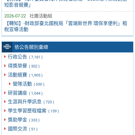
短影音競賽」
2026-07-22
社團活動組
【轉知】-財政部臺北國稅局「雲端新世界 環保享便利」租
稅宣導活動
依公告類別彙總
行政公告
( 7,181 )
得獎榮譽
( 302 )
活動競賽
( 1,905 )
營隊活動
( 650 )
研習講座
( 1,044 )
生涯與升學訊息
( 720 )
學生學習歷程檔案
( 159 )
獎助學金
( 333 )
國際交流
( 51 )