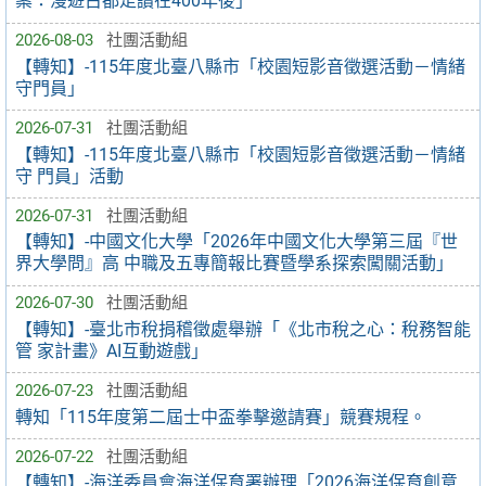
案：漫遊古都走讀在400年後」
2026-08-03
社團活動組
【轉知】-115年度北臺八縣市「校園短影音徵選活動－情緒
守門員」
2026-07-31
社團活動組
【轉知】-115年度北臺八縣市「校園短影音徵選活動－情緒
守 門員」活動
2026-07-31
社團活動組
【轉知】-中國文化大學「2026年中國文化大學第三屆『世
界大學問』高 中職及五專簡報比賽暨學系探索闖關活動」
2026-07-30
社團活動組
【轉知】-臺北市稅捐稽徵處舉辦「《北市稅之心：稅務智能
管 家計畫》AI互動遊戲」
2026-07-23
社團活動組
轉知「115年度第二屆士中盃拳擊邀請賽」競賽規程。
2026-07-22
社團活動組
【轉知】-海洋委員會海洋保育署辦理「2026海洋保育創意