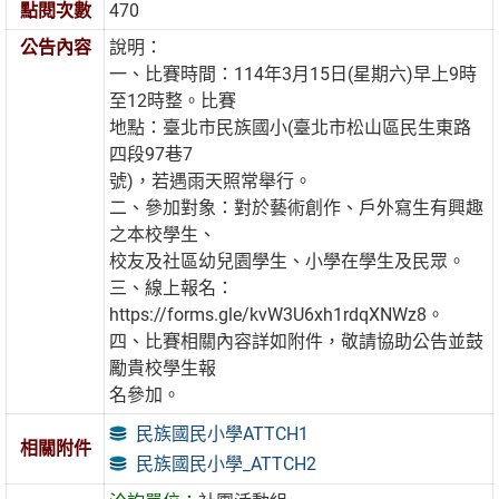
點閱次數
470
公告內容
說明：
一、比賽時間：114年3月15日(星期六)早上9時
至12時整。比賽
地點：臺北市民族國小(臺北市松山區民生東路
四段97巷7
號)，若遇雨天照常舉行。
二、參加對象：對於藝術創作、戶外寫生有興趣
之本校學生、
校友及社區幼兒園學生、小學在學生及民眾。
三、線上報名：
https://forms.gle/kvW3U6xh1rdqXNWz8。
四、比賽相關內容詳如附件，敬請協助公告並鼓
勵貴校學生報
名參加。
民族國民小學ATTCH1
相關附件
民族國民小學_ATTCH2