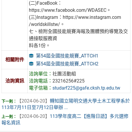
(二)FaceBook：
https://www.facebook.com/WDASEC。
(三)Instagram：https://www.instagram.com
/worldskillstw/。
七、檢附全國技能競賽海報及團體預約導覽及交
通接駁服務資
料各1份。
第54屆全國技能競賽_ATTCH1
相關附件
第54屆全國技能競賽_ATTCH2
洽詢單位：
社團活動組
洽詢資訊
洽詢電話：
23216256#225
電子信箱：
studarf225@gafe.cksh.tp.edu.tw
【2024-06-20】
轉知國立陽明交通大學土木工程學系於
113年7月11日至7月12日舉辦 ...
【2024-06-20】
113學年度高二【進階日語】多元選修
報名資訊