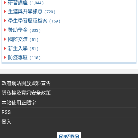
研習講座
( 1,044 )
生涯與升學訊息
( 720 )
學生學習歷程檔案
( 159 )
獎助學金
( 333 )
國際交流
( 51 )
新生入學
( 51 )
防疫專區
( 118 )
政府網站開放資料宣告
隱私權及資訊安全政策
本站使用正體字
RSS
登入