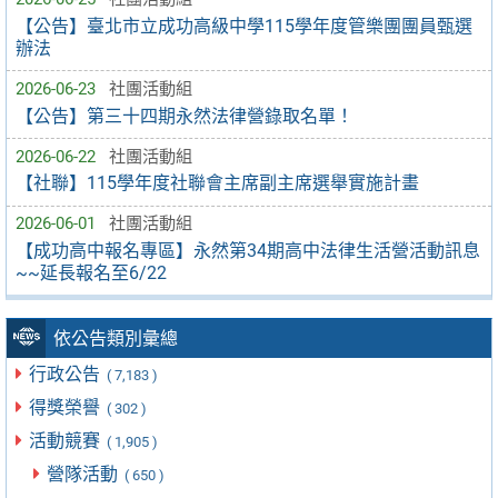
【公告】臺北市立成功高級中學115學年度管樂團團員甄選
辦法
2026-06-23
社團活動組
【公告】第三十四期永然法律營錄取名單！
2026-06-22
社團活動組
【社聯】115學年度社聯會主席副主席選舉實施計畫
2026-06-01
社團活動組
【成功高中報名專區】永然第34期高中法律生活營活動訊息
~~延長報名至6/22
依公告類別彙總
行政公告
( 7,183 )
得獎榮譽
( 302 )
活動競賽
( 1,905 )
營隊活動
( 650 )