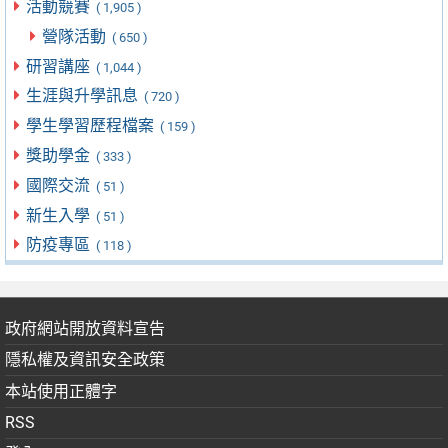
活動競賽
( 1,905 )
營隊活動
( 650 )
研習講座
( 1,044 )
生涯與升學訊息
( 720 )
學生學習歷程檔案
( 159 )
獎助學金
( 333 )
國際交流
( 51 )
新生入學
( 51 )
防疫專區
( 118 )
政府網站開放資料宣告
隱私權及資訊安全政策
本站使用正體字
RSS