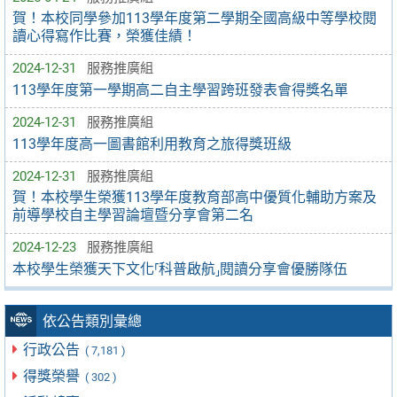
賀！本校同學參加113學年度第二學期全國高級中等學校閱
讀心得寫作比賽，榮獲佳績！
2024-12-31
服務推廣組
113學年度第一學期高二自主學習跨班發表會得獎名單
2024-12-31
服務推廣組
113學年度高一圖書館利用教育之旅得獎班級
2024-12-31
服務推廣組
賀！本校學生榮獲113學年度教育部高中優質化輔助方案及
前導學校自主學習論壇暨分享會第二名
2024-12-23
服務推廣組
本校學生榮獲天下文化⸢科普啟航⸥閱讀分享會優勝隊伍
依公告類別彙總
行政公告
( 7,181 )
得獎榮譽
( 302 )