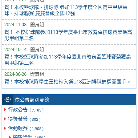
賀！本校籃球隊、排球隊 參加113學年度全國高中甲級籃
球、排球聯賽 雙雙晉級全國12強
2024-11-08
體育組
賀！ 本校排球隊參加113學年度臺北市教育盃排球賽榮獲高
男甲組第二名
2024-10-14
體育組
賀！本校籃球隊參加113學年度臺北市教育盃籃球賽榮獲高
男甲組第三名
2024-06-26
體育組
賀！本校排球隊學生王柏翰入選U18亞洲排球錦標賽國手。
依公告類別彙總
行政公告
( 7,183 )
得獎榮譽
( 302 )
活動競賽
( 1,905 )
營隊活動
( 650 )