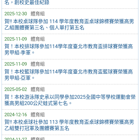
名，創校史最佳紀錄
2025-12-30
體育組
賀!! 本校桌球隊參加 114 學年度教育盃桌球錦標賽榮獲高男
乙組團體賽第三名、個人單打第五名
2025-11-09
體育組
賀！本校排球隊參加114學年度臺北市教育盃排球賽榮獲高
男甲組-季軍。
2025-11-09
體育組
賀！本校籃球隊參加114學年度臺北市教育盃籃球賽榮獲高
男甲組-亞軍。
2025-05-02
體育組
賀！本校游泳隊史承以同學參加2025全國中等學校運動會榮
獲高男組200公尺蛙式第七名。
2024-12-16
體育組
賀!! 本校桌球社參加 113 學年度教育盃桌球錦標賽榮獲高男
乙組雙打冠軍及團體賽第五名
2024-11-27
體育組