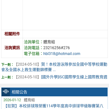
相關附件
洽詢單位：
體育組
洽詢資訊
洽詢電話：
23216256#276
電子信箱：
hbl318@hotmail.com
【2024-05-10】
賀！本校游泳隊參加全國中等學校運動
會及全國水上救生運動錦標賽 ...
【2024-05-10】
[國外升學]ISC國際學生線上國際教育週
相關公告
2026-01-12
體育組
【狂賀】本校排球隊榮獲114學年度高中排球甲級聯賽第八