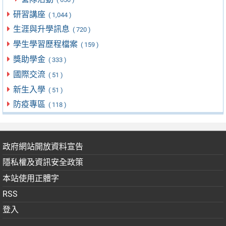
研習講座
( 1,044 )
生涯與升學訊息
( 720 )
學生學習歷程檔案
( 159 )
獎助學金
( 333 )
國際交流
( 51 )
新生入學
( 51 )
防疫專區
( 118 )
政府網站開放資料宣告
隱私權及資訊安全政策
本站使用正體字
RSS
登入