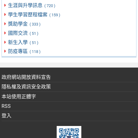
生涯與升學訊息
( 720 )
學生學習歷程檔案
( 159 )
獎助學金
( 333 )
國際交流
( 51 )
新生入學
( 51 )
防疫專區
( 118 )
政府網站開放資料宣告
隱私權及資訊安全政策
本站使用正體字
RSS
登入