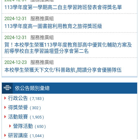
113學年度第一學期高二自主學習跨班發表會得獎名單
2024-12-31
服務推廣組
113學年度高一圖書館利用教育之旅得獎班級
2024-12-31
服務推廣組
賀！本校學生榮獲113學年度教育部高中優質化輔助方案及
前導學校自主學習論壇暨分享會第二名
2024-12-23
服務推廣組
本校學生榮獲天下文化⸢科普啟航⸥閱讀分享會優勝隊伍
依公告類別彙總
行政公告
( 7,183 )
得獎榮譽
( 302 )
活動競賽
( 1,905 )
營隊活動
( 650 )
研習講座
( 1,044 )