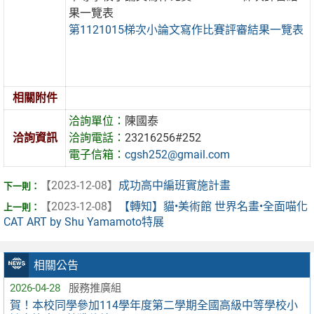
果一覽表
第1121015梯次小論文寫作比賽評審結果一覽表
相關附件
洽詢單位：
陳國泰
洽詢資訊
洽詢電話：
23216256#252
電子信箱：
cgsh252@gmail.com
【2023-12-08】
成功高中編班實施計畫
【2023-12-08】
【轉知】貓•美術館 世界名畫•全面喵化
CAT ART by Shu Yamamoto特展
相關公告
2026-04-28
服務推廣組
賀！本校同學參加114學年度第二學期全國高級中等學校小