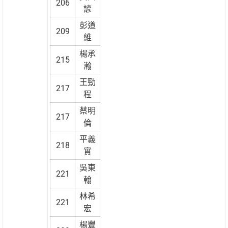
206
諺
彭道
209
維
楊承
215
瀚
王勁
217
程
蔡明
217
倫
平義
218
實
吳東
221
翰
林希
221
宏
楊豐