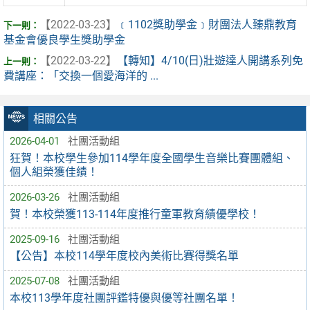
【2022-03-23】
﹝1102獎助學金﹞財團法人臻鼎教育
基金會優良學生獎助學金
【2022-03-22】
【轉知】4/10(日)壯遊達人開講系列免
費講座：「交換一個愛海洋的 ...
相關公告
2026-04-01
社團活動組
狂賀！本校學生參加114學年度全國學生音樂比賽團體組、
個人組榮獲佳績！
2026-03-26
社團活動組
賀！本校榮獲113-114年度推行童軍教育績優學校！
2025-09-16
社團活動組
【公告】本校114學年度校內美術比賽得獎名單
2025-07-08
社團活動組
本校113學年度社團評鑑特優與優等社團名單！