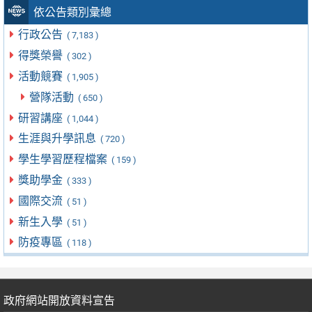
依公告類別彙總
行政公告
( 7,183 )
得獎榮譽
( 302 )
活動競賽
( 1,905 )
營隊活動
( 650 )
研習講座
( 1,044 )
生涯與升學訊息
( 720 )
學生學習歷程檔案
( 159 )
獎助學金
( 333 )
國際交流
( 51 )
新生入學
( 51 )
防疫專區
( 118 )
政府網站開放資料宣告