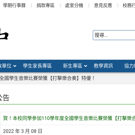
學期行事曆
捐款專區
處室分機
意見反應
校務
政單位
學生家長專區
新生專區
教學資訊
協力
度全國學生音樂比賽榮獲【打擊樂合奏】特優！
公告
賀！本校同學參加110學年度全國學生音樂比賽榮獲【打擊樂
2022 年 3 月 08 日