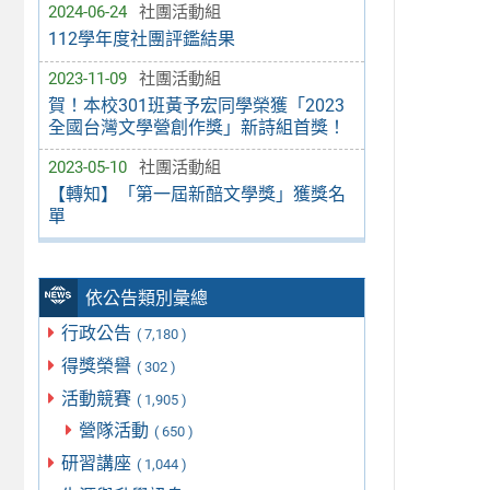
2024-06-24
社團活動組
112學年度社團評鑑結果
2023-11-09
社團活動組
賀！本校301班黃予宏同學榮獲「2023
全國台灣文學營創作獎」新詩組首獎！
2023-05-10
社團活動組
【轉知】「第一屆新醅文學獎」獲獎名
單
依公告類別彙總
行政公告
( 7,180 )
得獎榮譽
( 302 )
活動競賽
( 1,905 )
營隊活動
( 650 )
研習講座
( 1,044 )