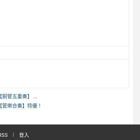
管五重奏】 ...
【管樂合奏】特優！
RSS
登入