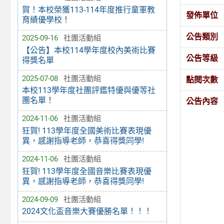
賀！本校榮獲113-114年度推行童軍教
發佈單位
育績優學校！
公告類別
2025-09-16
社團活動組
【公告】本校114學年度校內美術比賽
公告等級
得獎名單
2025-07-08
社團活動組
點閱次數
本校113學年度社團評鑑特優與優等社
團名單！
公告內容
2024-11-06
社團活動組
狂賀! 113學年度全國美術比賽表現優
異，感謝指導老師，恭喜得獎同學!
2024-11-06
社團活動組
狂賀! 113學年度全國音樂比賽表現優
異，感謝指導老師，恭喜得獎同學!
2024-09-09
社團活動組
2024文化盃音樂大賽優勝名單！！！