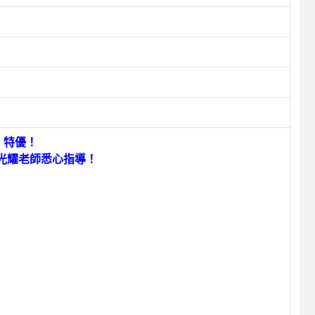
】特優！
光耀老師悉心指導！