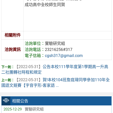
成功高中全校師生同賀
相關附件
洽詢單位：
實驗研究組
洽詢資訊
洽詢電話：
23216256#317
電子信箱：
cgsh317@gmail.com
【2022-05-31】
公告本校111學年度第1學期高一升高
二社團轉社時程和規定
【2022-05-31】
賀!本校104班詹庭瑋同學參加110年全
國語文競賽【字音字形-客家語 ...
相關公告
2025-12-29
實驗研究組