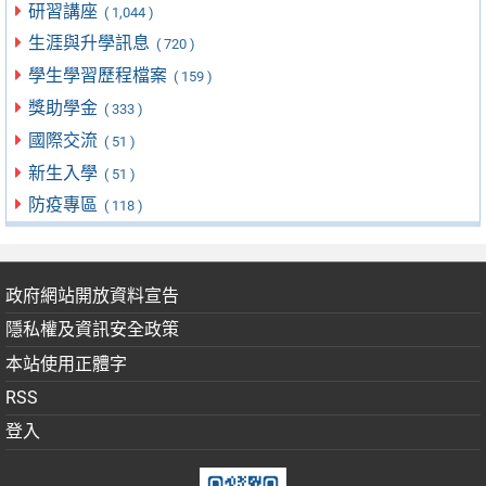
研習講座
( 1,044 )
生涯與升學訊息
( 720 )
學生學習歷程檔案
( 159 )
獎助學金
( 333 )
國際交流
( 51 )
新生入學
( 51 )
防疫專區
( 118 )
政府網站開放資料宣告
隱私權及資訊安全政策
本站使用正體字
RSS
登入