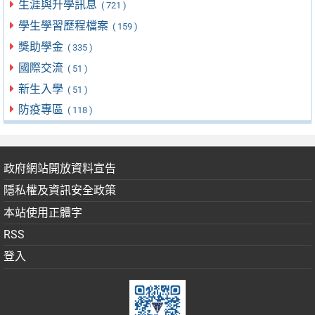
生涯與升學訊息
( 721 )
學生學習歷程檔案
( 159 )
獎助學金
( 335 )
國際交流
( 51 )
新生入學
( 51 )
防疫專區
( 118 )
政府網站開放資料宣告
隱私權及資訊安全政策
本站使用正體字
RSS
登入