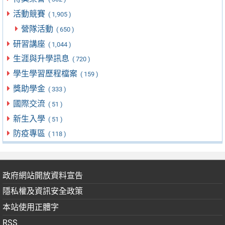
活動競賽
( 1,905 )
營隊活動
( 650 )
研習講座
( 1,044 )
生涯與升學訊息
( 720 )
學生學習歷程檔案
( 159 )
獎助學金
( 333 )
國際交流
( 51 )
新生入學
( 51 )
防疫專區
( 118 )
政府網站開放資料宣告
隱私權及資訊安全政策
本站使用正體字
RSS