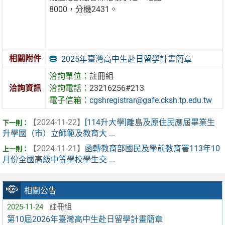
8000，分機2431。
相關附件
2025年臺灣高中生赴日留學計畫簡章
洽詢單位：
註冊組
洽詢資訊
洽詢電話：
23216256#213
電子信箱：
cgshregistrar@gafe.cksh.tp.edu.tw
【2024-11-22】
[114升大學]離島及原住民應屆畢業生
升學國（市）立師範及教育大 ...
【2024-11-21】
函轉教育部國民及學前教育署113年10
月份全國高級中等學校學生交 ...
相關公告
2025-11-24
註冊組
第10屆2026年臺灣高中生赴日留學計畫簡章