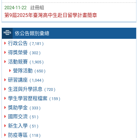
2024-11-22
註冊組
第9屆2025年臺灣高中生赴日留學計畫簡章
依公告類別彙總
行政公告
( 7,181 )
得獎榮譽
( 302 )
活動競賽
( 1,905 )
營隊活動
( 650 )
研習講座
( 1,044 )
生涯與升學訊息
( 720 )
學生學習歷程檔案
( 159 )
獎助學金
( 333 )
國際交流
( 51 )
新生入學
( 51 )
防疫專區
( 118 )