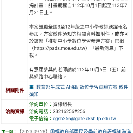
揭計畫，計畫期程自112年10月1日起至113年7
月31日止。
本案鼓勵全國3至12年級之中小學教師踴躍報名
參加，方案徵件須知等相關資料如附件，或亦可
於該部「推動中小學數位學習精進方案」官網
（https://pads.moe.edu.tw）「最新消息」下
載。
有意願參與的老師請於112年10月6日（五）前
與網路中心聯絡。
教育部生成式 AI協助數位學習實驗方案 徵件
相關附件
須知
洽詢單位：
資訊組長
洽詢資訊
洽詢電話：
23216256#256
電子信箱：
cgsh256@gafe.cksh.tp.edu.tw
【2023-09-28】
函轉教育部國民及學前教育署轉知海洋