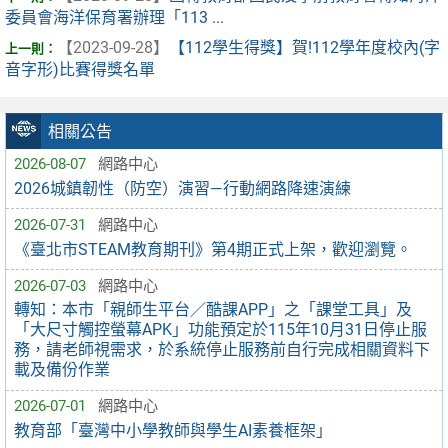
委員會海洋保育署辦理「113 ...
【2023-09-28】
【112學生得獎】賀!112學年度校內(字
音字形)比賽得獎名單
相關公告
2026-08-07
網路中心
2026城鎮韌性（防空）演習—行動網路降速演練
2026-07-31
網路中心
《臺北市STEAM教育期刊》第4期正式上架，歡迎瀏覽。
2026-07-03
網路中心
轉知：本市「親師生平台／酷課APP」之「課堂工具」及
「大尺寸觸控螢幕APK」功能預定於115年10月31日停止服
務，請老師視需求，於系統停止服務前自行完成相關資料下
載及備份作業
2026-07-01
網路中心
教育部「臺灣中小學教師與學生AI素養框架」