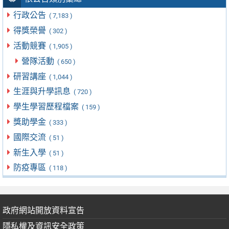
行政公告
( 7,183 )
得獎榮譽
( 302 )
活動競賽
( 1,905 )
營隊活動
( 650 )
研習講座
( 1,044 )
生涯與升學訊息
( 720 )
學生學習歷程檔案
( 159 )
獎助學金
( 333 )
國際交流
( 51 )
新生入學
( 51 )
防疫專區
( 118 )
政府網站開放資料宣告
隱私權及資訊安全政策