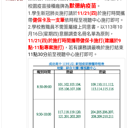
默德納疫苗
校園疫苗接種廠牌為
。
1.學生新冠肺炎施打請於
11/21(四)
於施打時間攜
帶
健保卡及一支筆
依時程至視聽中心施打即可。
2.學校教職員不需簽屬線上同意書，以113年10
月16日(星期四)意願調查名冊名單為原則，
11/21(四)於施打時間攜帶健保卡施打(建議於9
點-11點專案施打)
，若有課務請最晚於施打結束
11點30分
前至視聽中心施打即可。