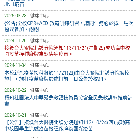
JN.1疫苗
2025-03-28
健康中心
{公告}全校CPR+AED 教育訓練研習，請同仁務必於擇一場次
撥冗參加，謝謝
2024-11-20
健康中心
接獲台大醫院北護分院通知113/11/21(星期四)成功高中校
園疫苗接種廠牌為默德納疫苗。
2024-11-04
健康中心
本校新冠疫苗接種將於11/21(四)由台大醫院北護分院蒞校
施打，施打疫苗廠牌於施打前一日公告於校網。
2024-10-22
健康中心
轉知社團法人中華緊急救護技術員協會全民急救訓練推廣計
畫
2024-10-21
健康中心
【公告】接獲台大醫院北護分院通知113/10/24(四)成功高
中校園學生流感疫苗接種廠牌為國光疫苗。