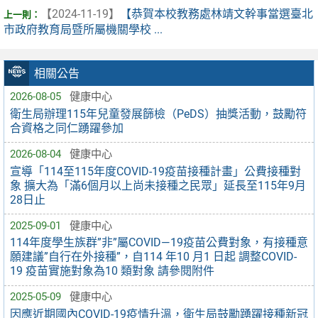
【2024-11-19】
【恭賀本校教務處林靖文幹事當選臺北
市政府教育局暨所屬機關學校 ...
相關公告
2026-08-05
健康中心
衛生局辦理115年兒童發展篩檢（PeDS）抽獎活動，鼓勵符
合資格之同仁踴躍參加
2026-08-04
健康中心
宣導「114至115年度COVID-19疫苗接種計畫」公費接種對
象 擴大為「滿6個月以上尚未接種之民眾」延長至115年9月
28日止
2025-09-01
健康中心
114年度學生族群”非”屬COVID—19疫苗公費對象，有接種意
願建議”自行在外接種”，自114 年10 月1 日起 調整COVID-
19 疫苗實施對象為10 類對象 請參閱附件
2025-05-09
健康中心
因應近期國內COVID-19疫情升溫，衛生局鼓勵踴躍接種新冠