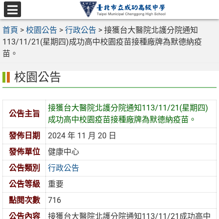
跳
至
選
主
首頁
>
校園公告
>
行政公告
>
接獲台大醫院北護分院通知
單
要
113/11/21(星期四)成功高中校園疫苗接種廠牌為默德納疫
內
苗。
容
校園公告
區
接獲台大醫院北護分院通知113/11/21(星期四)
公告主旨
成功高中校園疫苗接種廠牌為默德納疫苗。
發佈日期
2024 年 11 月 20 日
發佈單位
健康中心
公告類別
行政公告
公告等級
重要
點閱次數
716
公告內容
接獲台大醫院北護分院通知113/11/21成功高中