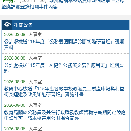
【2024-11-20】
政風處請本校落實廉政倫理事件登錄，
並應詳實登錄相關事件內容
相關公告
2026-08-08
人事室
公訓處檢送115年度「公務雙語翻譯診斷初階研習班」班期
資料
2026-08-08
人事室
公訓處檢送115年度「AI協作公務英文寫作應用班」班期資
料
2026-08-06
人事室
教研中心檢送「115年度各級學校教職員工財產申報與利益
衝突迴避及政風知能研習班」實施計畫
2026-08-06
人事室
教育局關於公務員及兼任行政職務教師留職停薪期間赴陸應
申請許可，請本校善用公開場合宣導
2026-08-06
人事室