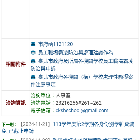
市府函1131120
員工職場霸凌防治與處理建議作為
臺北市政府及所屬各機關學校員工職場霸凌
相關附件
防治與申訴
臺北市政府各機關（構）學校處理性騷擾案
件注意事項
洽詢單位：
人事室
洽詢資訊
洽詢電話：
23216256#261~262
電子信箱：
ckshschool@gmail.com
【2024-11-21】
113學年度第2學期各身份別學雜費減
免_已截止申請