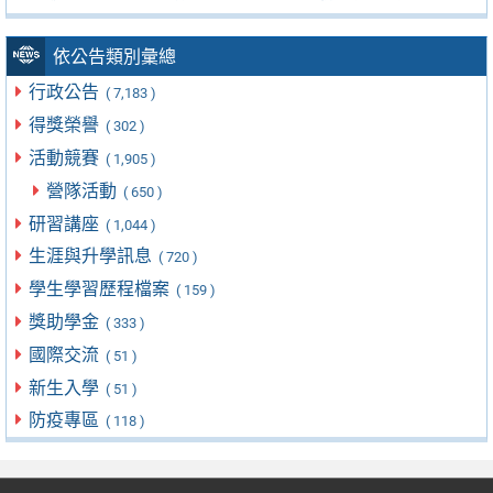
依公告類別彙總
行政公告
( 7,183 )
得獎榮譽
( 302 )
活動競賽
( 1,905 )
營隊活動
( 650 )
研習講座
( 1,044 )
生涯與升學訊息
( 720 )
學生學習歷程檔案
( 159 )
獎助學金
( 333 )
國際交流
( 51 )
新生入學
( 51 )
防疫專區
( 118 )