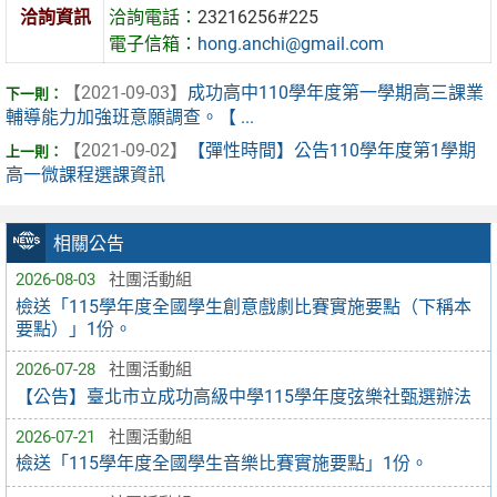
洽詢資訊
洽詢電話：
23216256#225
電子信箱：
hong.anchi@gmail.com
【2021-09-03】
成功高中110學年度第一學期高三課業
輔導能力加強班意願調查。【 ...
【2021-09-02】
【彈性時間】公告110學年度第1學期
高一微課程選課資訊
相關公告
2026-08-03
社團活動組
檢送「115學年度全國學生創意戲劇比賽實施要點（下稱本
要點）」1份。
2026-07-28
社團活動組
【公告】臺北市立成功高級中學115學年度弦樂社甄選辦法
2026-07-21
社團活動組
檢送「115學年度全國學生音樂比賽實施要點」1份。