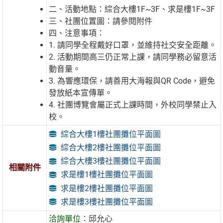
二、活動地點：綜合大樓1F~3F、求是樓1F~3F
三、社團位置圖：請參閱附件
四、注意事項：
1. 請同學全程戴好口罩，並維持社交安全距離。
2. 活動期間高三仍正常上課，請同學務必留意活
動音量。
3. 為響應環保，請善用大海報與QR Code，避免
發放紙本宣傳單。
4. 社團博覽會屬正式上課時間，外校同學禁止入
校。
綜合大樓1樓社團攤位平面圖
綜合大樓2樓社團攤位平面圖
綜合大樓3樓社團攤位平面圖
相關附件
求是樓1樓社團攤位平面圖
求是樓2樓社團攤位平面圖
求是樓3樓社團攤位平面圖
洽詢單位：
邱允心