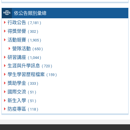
依公告類別彙總
行政公告
( 7,181 )
得獎榮譽
( 302 )
活動競賽
( 1,905 )
營隊活動
( 650 )
研習講座
( 1,044 )
生涯與升學訊息
( 720 )
學生學習歷程檔案
( 159 )
獎助學金
( 333 )
國際交流
( 51 )
新生入學
( 51 )
防疫專區
( 118 )