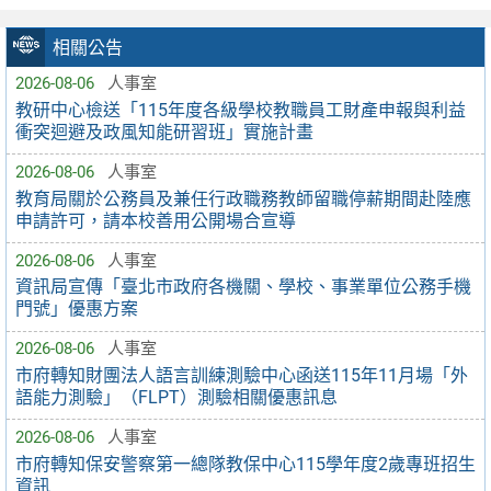
相關公告
2026-08-06
人事室
教研中心檢送「115年度各級學校教職員工財產申報與利益
衝突迴避及政風知能研習班」實施計畫
2026-08-06
人事室
教育局關於公務員及兼任行政職務教師留職停薪期間赴陸應
申請許可，請本校善用公開場合宣導
2026-08-06
人事室
資訊局宣傳「臺北市政府各機關、學校、事業單位公務手機
門號」優惠方案
2026-08-06
人事室
市府轉知財團法人語言訓練測驗中心函送115年11月場「外
語能力測驗」（FLPT）測驗相關優惠訊息
2026-08-06
人事室
市府轉知保安警察第一總隊教保中心115學年度2歲專班招生
資訊