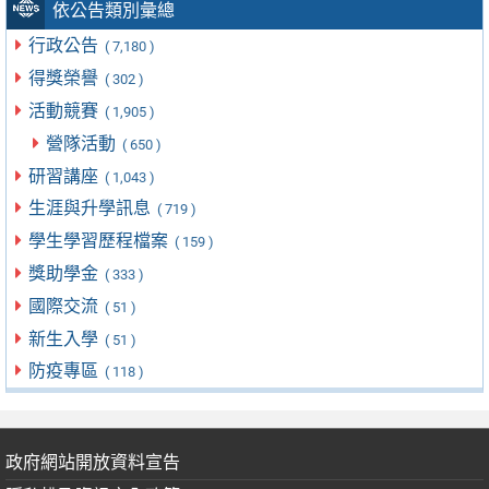
依公告類別彙總
行政公告
( 7,180 )
得獎榮譽
( 302 )
活動競賽
( 1,905 )
營隊活動
( 650 )
研習講座
( 1,043 )
生涯與升學訊息
( 719 )
學生學習歷程檔案
( 159 )
獎助學金
( 333 )
國際交流
( 51 )
新生入學
( 51 )
防疫專區
( 118 )
政府網站開放資料宣告