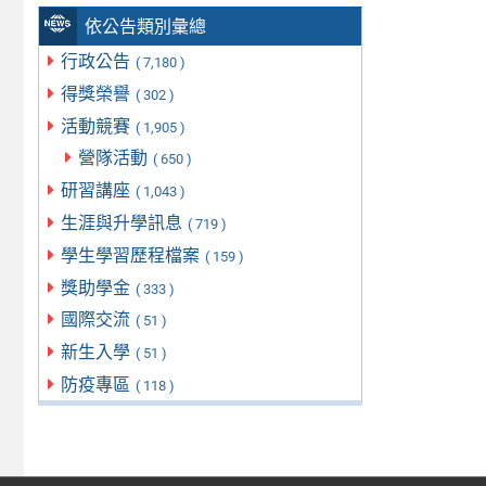
依公告類別彙總
行政公告
( 7,180 )
得獎榮譽
( 302 )
活動競賽
( 1,905 )
營隊活動
( 650 )
研習講座
( 1,043 )
生涯與升學訊息
( 719 )
學生學習歷程檔案
( 159 )
獎助學金
( 333 )
國際交流
( 51 )
新生入學
( 51 )
防疫專區
( 118 )