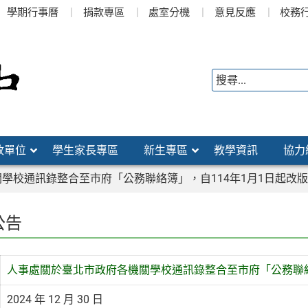
學期行事曆
捐款專區
處室分機
意見反應
校務
政單位
學生家長專區
新生專區
教學資訊
協力
學校通訊錄整合至市府「公務聯絡簿」，自114年1月1日起改
公告
人事處關於臺北市政府各機關學校通訊錄整合至市府「公務聯絡
2024 年 12 月 30 日