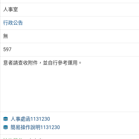
人事室
行政公告
無
597
意者請查收附件，並自行參考運用。
人事處函1131230
簡易操作說明1131230