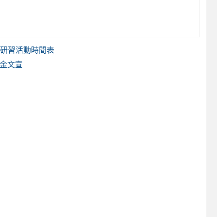
季研習活動時間表
學金文宣