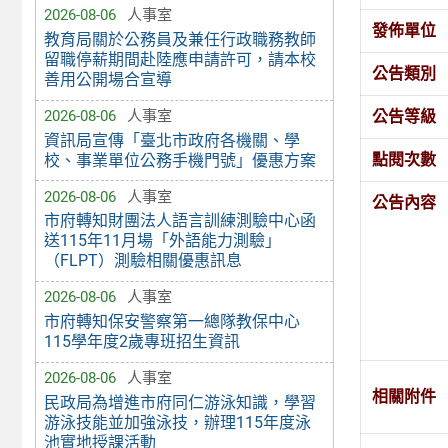
2026-08-06
人事室
發佈單位
教育局關於公務員及兼任行政職務教師
留職停薪期間赴陸應申請許可，請本校
公告類別
善用公開場合宣導
公告等級
2026-08-06
人事室
資訊局宣傳「臺北市政府各機關、學
點閱次數
校、事業單位公務手機門號」優惠方案
2026-08-06
人事室
公告內容
市府轉知財團法人語言訓練測驗中心函
送115年11月場「外語能力測驗」
（FLPT）測驗相關優惠訊息
2026-08-06
人事室
市府轉知保安警察第一總隊教保中心
115學年度2歲專班招生資訊
2026-08-06
人事室
相關附件
民政局為增進市府同仁游泳知識，學習
游泳技能並加強泳技，辦理115年度泳
池實地授課活動