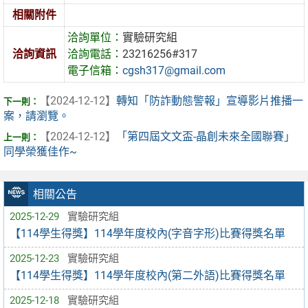
相關附件
洽詢單位：
實驗研究組
洽詢資訊
洽詢電話：
23216256#317
電子信箱：
cgsh317@gmail.com
【2024-12-12】
轉知「防詐動態警報」宣導影片推播一
案，請瀏覽。
【2024-12-12】
「第四屆文文盃-晶創未來全國聯賽」
同學榮獲佳作~
相關公告
2025-12-29
實驗研究組
【114學生得獎】114學年度校內(字音字形)比賽得獎名單
2025-12-23
實驗研究組
【114學生得獎】114學年度校內(第二外語)比賽得獎名單
2025-12-18
實驗研究組