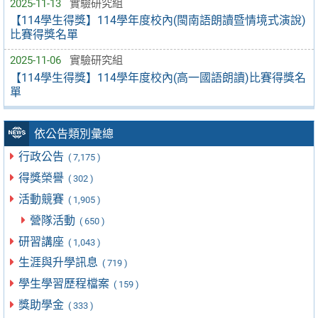
2025-11-13
實驗研究組
【114學生得獎】114學年度校內(閩南語朗讀暨情境式演說)
比賽得獎名單
2025-11-06
實驗研究組
【114學生得獎】114學年度校內(高一國語朗讀)比賽得獎名
單
依公告類別彙總
行政公告
( 7,175 )
得獎榮譽
( 302 )
活動競賽
( 1,905 )
營隊活動
( 650 )
研習講座
( 1,043 )
生涯與升學訊息
( 719 )
學生學習歷程檔案
( 159 )
獎助學金
( 333 )