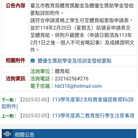
公告內容
臺北市教育局體育獎勵金及體優生獎助學金發給
要點詳如附件。
請符合申請資格之學生可至體育組索取申請表，
並於114年2月20日（星期五）前填妥申請表交
至體育組，併附戶籍謄本（申請日期須為113年
2月1日之後、個人不可省略記事）及成績證明文
件。
相關附件
體優生獎助學金及培訓金發給要點
洽詢單位：
體育組
洽詢資訊
洽詢電話：
23216256#276
電子信箱：
hbl318@hotmail.com
【2025-02-06】
113學年度第2次校務會議提案資料(詳
如附件)
【2025-02-05】
113學年度高二教育旅行學生注意事項
相關公告