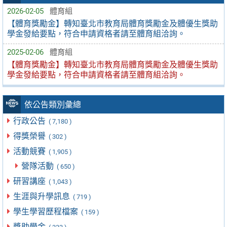
2026-02-05
體育組
【體育獎勵金】轉知臺北市教育局體育獎勵金及體優生獎助
學金發給要點，符合申請資格者請至體育組洽詢。
2025-02-06
體育組
【體育獎勵金】轉知臺北市教育局體育獎勵金及體優生獎助
學金發給要點，符合申請資格者請至體育組洽詢。
依公告類別彙總
行政公告
( 7,180 )
得獎榮譽
( 302 )
活動競賽
( 1,905 )
營隊活動
( 650 )
研習講座
( 1,043 )
生涯與升學訊息
( 719 )
學生學習歷程檔案
( 159 )
獎助學金