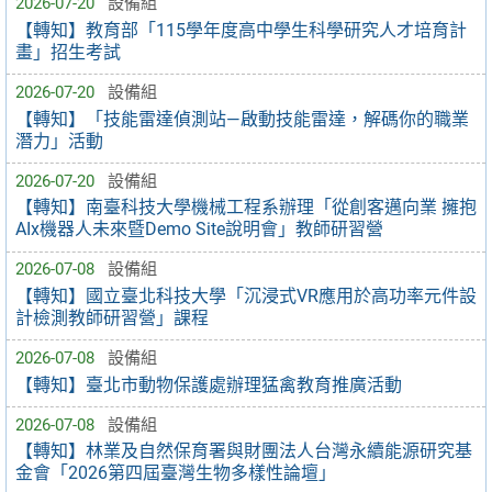
2026-07-20
設備組
【轉知】教育部「115學年度高中學生科學研究人才培育計
畫」招生考試
2026-07-20
設備組
【轉知】「技能雷達偵測站—啟動技能雷達，解碼你的職業
潛力」活動
2026-07-20
設備組
【轉知】南臺科技大學機械工程系辦理「從創客邁向業 擁抱
AIx機器人未來暨Demo Site說明會」教師研習營
2026-07-08
設備組
【轉知】國立臺北科技大學「沉浸式VR應用於高功率元件設
計檢測教師研習營」課程
2026-07-08
設備組
【轉知】臺北市動物保護處辦理猛禽教育推廣活動
2026-07-08
設備組
【轉知】林業及自然保育署與財團法人台灣永續能源研究基
金會「2026第四屆臺灣生物多樣性論壇」