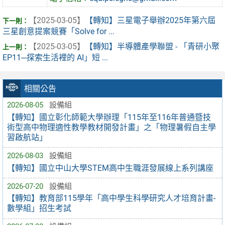
【2025-03-05】
【轉知】三星電子舉辦2025年第六屆
三星創意提案競賽「Solve for ...
【2025-03-05】
【轉知】半導體產學聯盟 - 「青研小聚
EP11─探索生活裡的 AI」短 ...
相關公告
2026-08-05
設備組
【轉知】國立彰化師範大學辦理「115年至116年普通暨技
術型高中物理適性教學教材開發計畫」之「物理暑假自主學
習啟航站」
2026-08-03
設備組
【轉知】國立中山大學STEM高中生職涯發展線上系列講座
2026-07-20
設備組
【轉知】教育部115學年「高中學生科學研究人才培育計畫-
數學組」招生考試