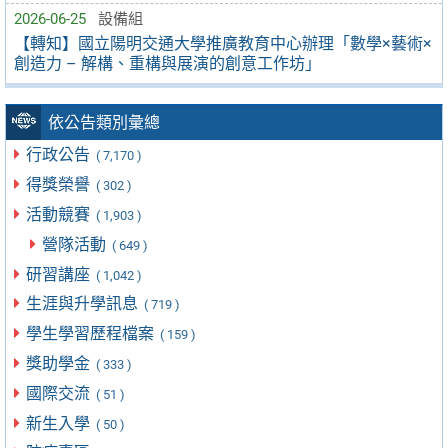
2026-06-25
設備組
【轉知】國立陽明交通大學推廣教育中心辦理「數學×藝術×
創造力 – 解構、重構與展演的創意工作坊」
依公告類別彙總
行政公告
( 7,170 )
得獎榮譽
( 302 )
活動競賽
( 1,903 )
營隊活動
( 649 )
研習講座
( 1,042 )
生涯與升學訊息
( 719 )
學生學習歷程檔案
( 159 )
獎助學金
( 333 )
國際交流
( 51 )
新生入學
( 50 )