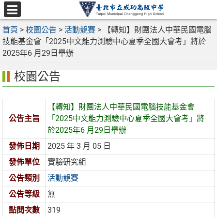
跳
至
選
主
首頁
>
校園公告
>
活動競賽
>
【轉知】財團法人中華民國電腦
單
要
技能基金會「2025中文能力測驗中心夏季全國大會考」將於
內
2025年6 月29日舉辦
容
校園公告
區
【轉知】財團法人中華民國電腦技能基金會
公告主旨
「2025中文能力測驗中心夏季全國大會考」將
於2025年6 月29日舉辦
發佈日期
2025 年 3 月 05 日
發佈單位
實驗研究組
公告類別
活動競賽
公告等級
無
點閱次數
319