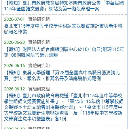
【轉知】臺北市政府教育局轉知基隆市政府公告「中華民國
115年全國語文競賽」網站及第一階段命題一案
2026-07-01
實驗研究組
臺北市115年度中等學校學生組語文競賽實施計畫與新生增
額報名作業
2026-06-23
實驗研究組
【轉知】財團法人語言訓練測驗中心於10/18(日)辦理115年
第108期韓國語言能力測驗
2026-06-16
實驗研究組
【轉知】東吳大學辦理「第28屆全國高中高職日語演講比
賽」辦法、報名表、推薦名冊及演講稿格式範例
2026-06-12
實驗研究組
【轉知】臺北市政府教育局檢送「臺北市115年度中等學校
學生組語文競賽實施計畫 」、「臺北市115年度中等學校語
文競賽本土語文讀者劇場競賽計畫」、「臺北市115年度中
等學校語文競賽新生增額調查表」及「115年度中等學校語
文競賽注意事項彙整表」各1份