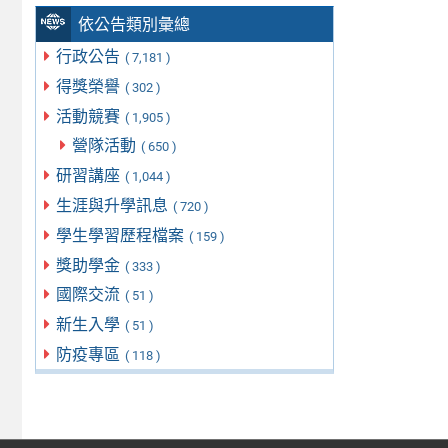
依公告類別彙總
行政公告
( 7,181 )
得獎榮譽
( 302 )
活動競賽
( 1,905 )
營隊活動
( 650 )
研習講座
( 1,044 )
生涯與升學訊息
( 720 )
學生學習歷程檔案
( 159 )
獎助學金
( 333 )
國際交流
( 51 )
新生入學
( 51 )
防疫專區
( 118 )