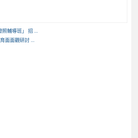
導班」 招 ...
面面觀研討 ...