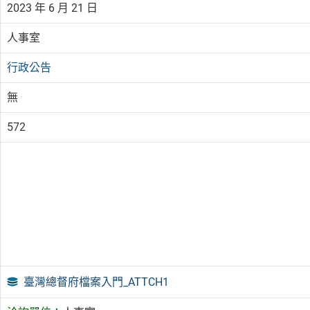
2023 年 6 月 21 日
人事室
行政公告
無
572
臺灣總督府檔案入門_ATTCH1