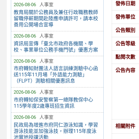
發佈日期
2026-08-06
人事室
教育局關於公務員及兼任行政職務教師
發佈單位
留職停薪期間赴陸應申請許可，請本校
善用公開場合宣導
公告類別
2026-08-06
人事室
資訊局宣傳「臺北市政府各機關、學
公告等級
校、事業單位公務手機門號」優惠方案
點閱次數
2026-08-06
人事室
市府轉知財團法人語言訓練測驗中心函
公告內容
送115年11月場「外語能力測驗」
（FLPT）測驗相關優惠訊息
2026-08-06
人事室
市府轉知保安警察第一總隊教保中心
115學年度2歲專班招生資訊
2026-08-06
人事室
民政局為增進市府同仁游泳知識，學習
相關附件
游泳技能並加強泳技，辦理115年度泳
池實地授課活動