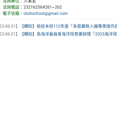
洽詢單位：
人事室
洽詢電話：
23216256#261~262
電子信箱：
ckshschool@gmail.com
23-06-21】
【轉知】檢送本校112年度「多旋翼無人機專業操作證照輔
23-06-21】
【轉知】為海洋委員會海洋保育署辦理「2023海洋保育