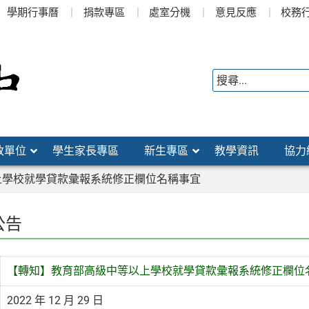
學期行事曆
捐款專區
處室分機
意見反應
校務
政單位
學生家長專區
新生專區
教學資訊
協力
上學校就學貸款彙報系統修正欄位名稱事宜
公告
【轉知】教育部高級中等以上學校就學貸款彙報系統修正欄位
2022 年 12 月 29 日