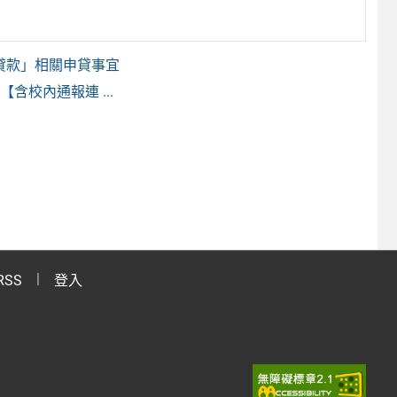
貸款」相關申貸事宜
含校內通報連 ...
RSS
登入