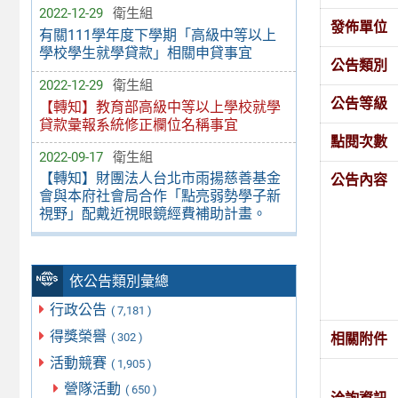
2022-12-29
衛生組
發佈單位
有關111學年度下學期「高級中等以上
學校學生就學貸款」相關申貸事宜
公告類別
2022-12-29
衛生組
公告等級
【轉知】教育部高級中等以上學校就學
貸款彙報系統修正欄位名稱事宜
點閱次數
2022-09-17
衛生組
【轉知】財團法人台北市雨揚慈善基金
公告內容
會與本府社會局合作「點亮弱勢學子新
視野」配戴近視眼鏡經費補助計畫。
依公告類別彙總
行政公告
( 7,181 )
得獎榮譽
( 302 )
相關附件
活動競賽
( 1,905 )
營隊活動
( 650 )