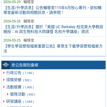
2026-05-29
輔導室
【生涯/升學訊息】公告輔導室115年6月牧心專刊，欲知輔
導室最新活動與相關訊息，請參閱！
2026-05-26
輔導室
【生涯/升學訊息】關於「美國 UC Berkeley 柏克萊大學教授
親授：AI 與生物科技大師課暨 名校升學講座」資訊
2026-05-25
輔導室
【學生學習歷程檔案重要公告】畢業生下載學習歷程檔案方
法
依公告類別彙總
行政公告
( 7,180 )
得獎榮譽
( 302 )
活動競賽
( 1,905 )
營隊活動
( 650 )
研習講座
( 1,044 )