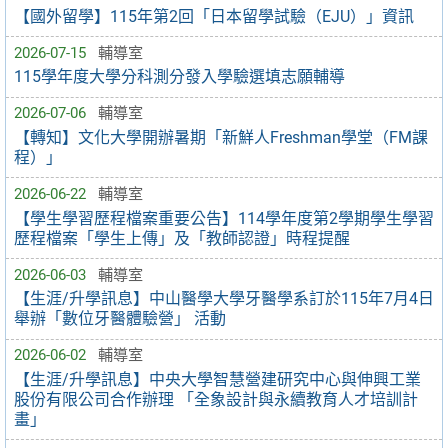
【國外留學】115年第2回「日本留學試驗（EJU）」資訊
2026-07-15
輔導室
115學年度大學分科測分發入學驗選填志願輔導
2026-07-06
輔導室
【轉知】文化大學開辦暑期「新鮮人Freshman學堂（FM課
程）」
2026-06-22
輔導室
【學生學習歷程檔案重要公告】114學年度第2學期學生學習
歷程檔案「學生上傳」及「教師認證」時程提醒
2026-06-03
輔導室
【生涯/升學訊息】中山醫學大學牙醫學系訂於115年7月4日
舉辦「數位牙醫體驗營」 活動
2026-06-02
輔導室
【生涯/升學訊息】中央大學智慧營建研究中心與伸興工業
股份有限公司合作辦理 「全象設計與永續教育人才培訓計
畫」