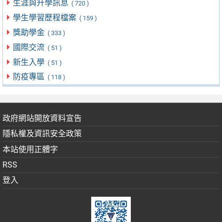
生涯與升學訊息
( 720 )
學生學習歷程檔案
( 159 )
獎助學金
( 333 )
國際交流
( 51 )
新生入學
( 51 )
防疫專區
( 118 )
政府網站開放資料宣告
隱私權及資訊安全政策
本站使用正體字
RSS
登入