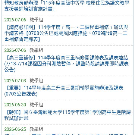
轉知教育部辦理「115年度高級中等學 校原住民族語文教學
支援老師培訓實施計畫」
2026-07-06
教學組
【請務必詳閱】114學年度﹝高一、二課程重補修﹞辦法與
申請表格【0708公告巴威颱風因應措施、0709新增高一二
重補修暫定課表】
2026-07-06
教學組
【高三重補修】114學年度高三重補修開課總表及課表連結
(7/13-7/14課程因分科測驗暫停，調整時段請詳見即時課表
公告)
2026-07-03
教學組
【重要】114學年度高二升高三暑期輔導實施辦法及課表
(0703公告課表)
2026-06-30
教學組
【轉知】國立臺灣師範大學115學年度第1學期高中生進階課
程試辦計畫
2026-06-25
教學組