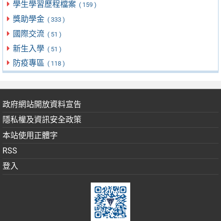
學生學習歷程檔案
( 159 )
獎助學金
( 333 )
國際交流
( 51 )
新生入學
( 51 )
防疫專區
( 118 )
政府網站開放資料宣告
隱私權及資訊安全政策
本站使用正體字
RSS
登入