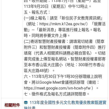
四、收件期間：113年7月1日（星期一）起至
113年9月20日（星期五）中午12時止。
五、報名方式：
(一)線上報名：請至「新住民子女教育資訊網」
（網址：https://mkm.k12ea.gov.tw/）「競賽活
動」—「最新消息」專區進行線上報名。報名
時，同時將參賽文件上傳。
(二)寄送智慧財產授權書：請填寫切結書（簡章
附件三）和智慧財產授權書（簡章附件四）進行
填寫（代表人相關資料請務必親自簽名）。切結
書完成後上傳至報名網站，智慧財產授權書郵寄
至本市香山區大庄國小（地址：300新竹市香山
區大庄路48號）。
六、113年5月30日下午1時30分辦理線上說明
會，將以Google Meet會議視訊辦理（連結：
https://meet.google.com/ivn-hcwh-yfw ）。
七、徵件格式及報名方式請詳閱簡章。
113年度全國性多元文化教育優良教案甄選實
相關附件
施計畫