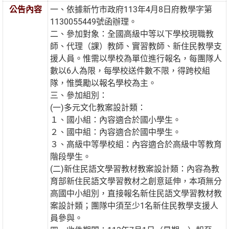
公告內容
一、依據新竹市政府113年4月8日府教學字第
1130055449號函辦理。
二、參加對象：全國高級中等以下學校現職教
師、代理（課）教師、實習教師、新住民教學支
援人員。惟需以學校為單位進行報名，每團隊人
數以6人為限，每學校送件數不限，得跨校組
隊，惟獎勵以報名學校為主。
三、參加組別：
(一)多元文化教案設計類：
１、國小組：內容適合於國小學生。
２、國中組：內容適合於國中學生。
３、高級中等學校組：內容適合於高級中等教育
階段學生。
(二)新住民語文學習教材教案設計類：內容為教
育部新住民語文學習教材之創意延伸，本項無分
高國中小組別，直接報名新住民語文學習教材教
案設計類；團隊中須至少1名新住民教學支援人
員參與。