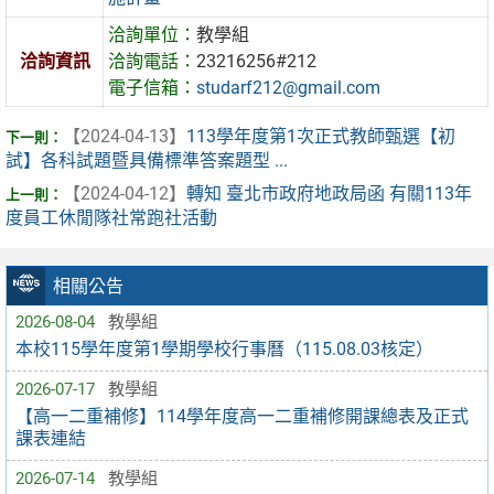
洽詢單位：
教學組
洽詢資訊
洽詢電話：
23216256#212
電子信箱：
studarf212@gmail.com
【2024-04-13】
113學年度第1次正式教師甄選【初
試】各科試題暨具備標準答案題型 ...
【2024-04-12】
轉知 臺北市政府地政局函 有關113年
度員工休閒隊社常跑社活動
相關公告
2026-08-04
教學組
本校115學年度第1學期學校行事曆（115.08.03核定）
2026-07-17
教學組
【高一二重補修】114學年度高一二重補修開課總表及正式
課表連結
2026-07-14
教學組