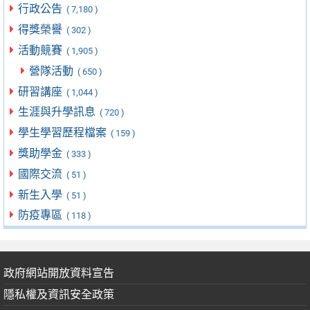
行政公告
( 7,180 )
得獎榮譽
( 302 )
活動競賽
( 1,905 )
營隊活動
( 650 )
研習講座
( 1,044 )
生涯與升學訊息
( 720 )
學生學習歷程檔案
( 159 )
獎助學金
( 333 )
國際交流
( 51 )
新生入學
( 51 )
防疫專區
( 118 )
政府網站開放資料宣告
隱私權及資訊安全政策