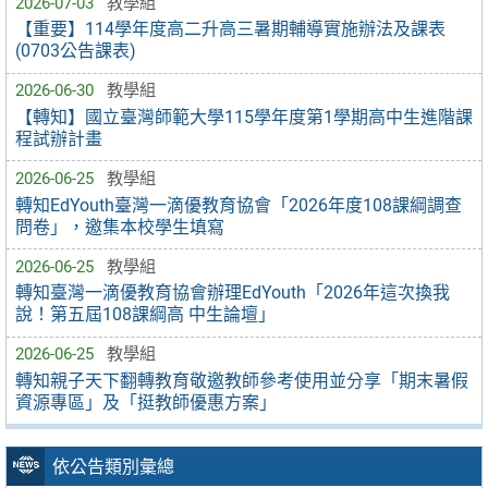
2026-07-03
教學組
【重要】114學年度高二升高三暑期輔導實施辦法及課表
(0703公告課表)
2026-06-30
教學組
【轉知】國立臺灣師範大學115學年度第1學期高中生進階課
程試辦計畫
2026-06-25
教學組
轉知EdYouth臺灣一滴優教育協會「2026年度108課綱調查
問卷」，邀集本校學生填寫
2026-06-25
教學組
轉知臺灣一滴優教育協會辦理EdYouth「2026年這次換我
說！第五屆108課綱高 中生論壇」
2026-06-25
教學組
轉知親子天下翻轉教育敬邀教師參考使用並分享「期末暑假
資源專區」及「挺教師優惠方案」
依公告類別彙總