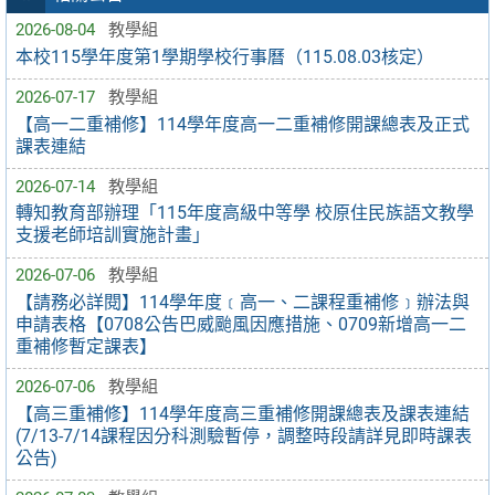
2026-08-04
教學組
本校115學年度第1學期學校行事曆（115.08.03核定）
2026-07-17
教學組
【高一二重補修】114學年度高一二重補修開課總表及正式
課表連結
2026-07-14
教學組
轉知教育部辦理「115年度高級中等學 校原住民族語文教學
支援老師培訓實施計畫」
2026-07-06
教學組
【請務必詳閱】114學年度﹝高一、二課程重補修﹞辦法與
申請表格【0708公告巴威颱風因應措施、0709新增高一二
重補修暫定課表】
2026-07-06
教學組
【高三重補修】114學年度高三重補修開課總表及課表連結
(7/13-7/14課程因分科測驗暫停，調整時段請詳見即時課表
公告)