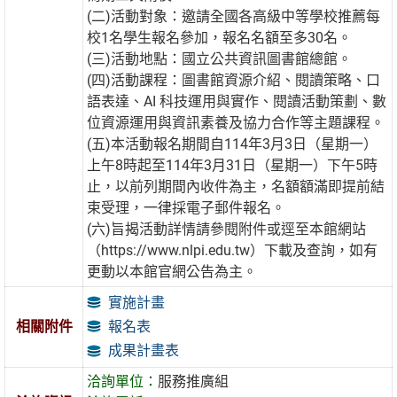
(二)活動對象：邀請全國各高級中等學校推薦每
校1名學生報名參加，報名名額至多30名。
(三)活動地點：國立公共資訊圖書館總館。
(四)活動課程：圖書館資源介紹、閱讀策略、口
語表達、AI 科技運用與實作、閱讀活動策劃、數
位資源運用與資訊素養及協力合作等主題課程。
(五)本活動報名期間自114年3月3日（星期一）
上午8時起至114年3月31日（星期一）下午5時
止，以前列期間內收件為主，名額額滿即提前結
束受理，一律採電子郵件報名。
(六)旨揭活動詳情請參閱附件或逕至本館網站
（https://www.nlpi.edu.tw）下載及查詢，如有
更動以本館官網公告為主。
實施計畫
報名表
相關附件
成果計畫表
洽詢單位：
服務推廣組