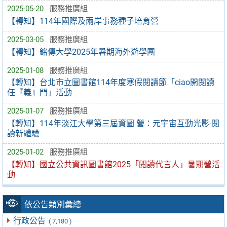
2025-05-20
服務推廣組
【轉知】114年國際及兩岸事務種子培育營
2025-03-05
服務推廣組
【轉知】銘傳大學2025年暑期海外遊學團
2025-01-08
服務推廣組
【轉知】台北市立圖書館114年度寒假閱讀節「ciao開閱讀
任『義』門」活動
2025-01-07
服務推廣組
【轉知】114年淡江大學第三屆資圖 營：元宇宙互動光影-閱
讀新體驗
2025-01-02
服務推廣組
【轉知】國立公共資訊圖書館2025「閱讀代言人」暑期營活
動
依公告類別彙總
行政公告
( 7,180 )