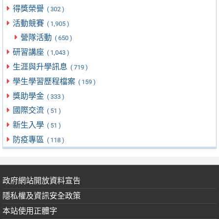
得獎榮譽
( 302 )
活動競賽
( 1,905 )
營隊活動
( 650 )
研習講座
( 1,043 )
生涯與升學訊息
( 719 )
學生學習歷程檔案
( 159 )
獎助學金
( 333 )
國際交流
( 51 )
新生入學
( 51 )
防疫專區
( 118 )
政府網站開放資料宣告
隱私權及資訊安全政策
本站使用正體字