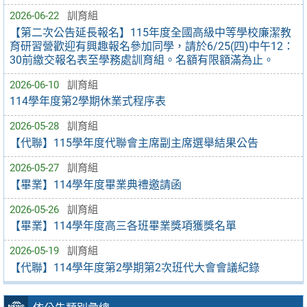
2026-06-22
訓育組
【第二次公告延長報名】115年度全國高級中等學校廉潔教
育研習營歡迎有興趣報名參加同學，請於6/25(四)中午12：
30前繳交報名表至學務處訓育組。名額有限額滿為止。
2026-06-10
訓育組
114學年度第2學期休業式程序表
2026-05-28
訓育組
【代聯】115學年度代聯會主席副主席選舉結果公告
2026-05-27
訓育組
【畢業】114學年度畢業典禮邀請函
2026-05-26
訓育組
【畢業】114學年度高三各班畢業獎項獲獎名單
2026-05-19
訓育組
【代聯】114學年度第2學期第2次班代大會會議紀錄