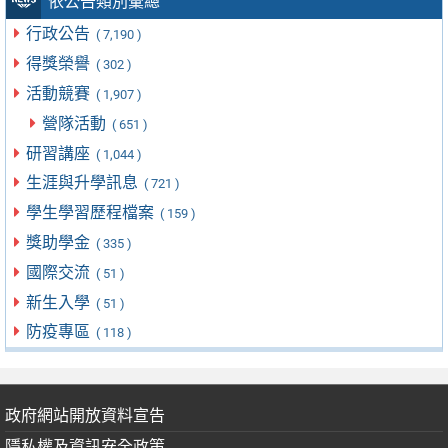
依公告類別彙總
行政公告
( 7,190 )
得獎榮譽
( 302 )
活動競賽
( 1,907 )
營隊活動
( 651 )
研習講座
( 1,044 )
生涯與升學訊息
( 721 )
學生學習歷程檔案
( 159 )
獎助學金
( 335 )
國際交流
( 51 )
新生入學
( 51 )
防疫專區
( 118 )
政府網站開放資料宣告
隱私權及資訊安全政策