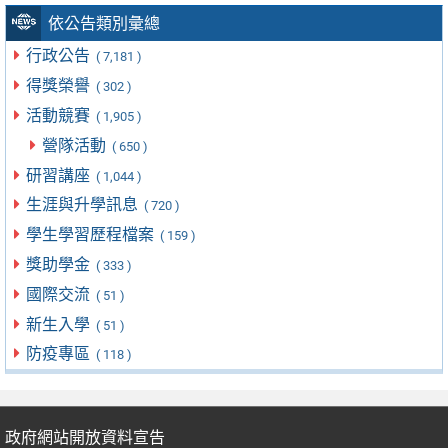
依公告類別彙總
行政公告
( 7,181 )
得獎榮譽
( 302 )
活動競賽
( 1,905 )
營隊活動
( 650 )
研習講座
( 1,044 )
生涯與升學訊息
( 720 )
學生學習歷程檔案
( 159 )
獎助學金
( 333 )
國際交流
( 51 )
新生入學
( 51 )
防疫專區
( 118 )
政府網站開放資料宣告