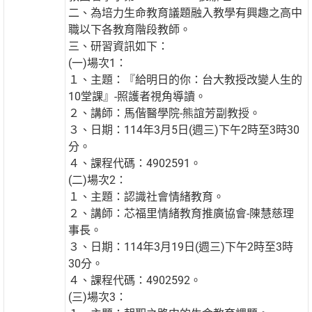
二、為培力生命教育議題融入教學有興趣之高中
職以下各教育階段教師。
三、研習資訊如下：
(一)場次1：
１、主題：『給明日的你：台大教授改變人生的
10堂課』-照護者視角導讀。
２、講師：馬偕醫學院-熊誼芳副教授。
３、日期：114年3月5日(週三)下午2時至3時30
分。
４、課程代碼：4902591。
(二)場次2：
１、主題：認識社會情緒教育。
２、講師：芯福里情緒教育推廣協會-陳慧慈理
事長。
３、日期：114年3月19日(週三)下午2時至3時
30分。
４、課程代碼：4902592。
(三)場次3：