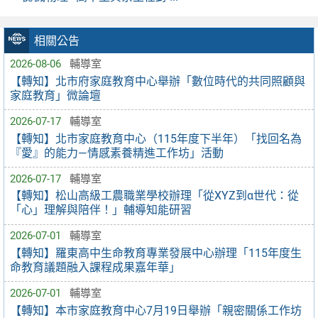
相關公告
2026-08-06
輔導室
【轉知】北市府家庭教育中心舉辦「數位時代的共同照顧與
家庭教育」微論壇
2026-07-17
輔導室
【轉知】北市家庭教育中心（115年度下半年）「找回名為
『愛』的能力—情感素養精進工作坊」活動
2026-07-17
輔導室
【轉知】松山高級工農職業學校辦理「從XYZ到α世代：從
「心」理解與陪伴！」輔導知能研習
2026-07-01
輔導室
【轉知】羅東高中生命教育專業發展中心辦理「115年度生
命教育議題融入課程成果嘉年華」
2026-07-01
輔導室
【轉知】本市家庭教育中心7月19日舉辦「親密關係工作坊