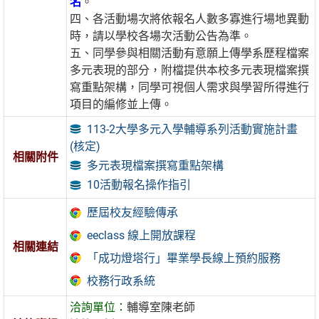
名
。
四、各活動場次將依報名人數多寡進行場地異動
時，請以學校各場次活動公告為準。
五、同學參與相關活動有意願上傳學系歷程檔案
多元表現的部分，附檔提供本校多元表現檔案撰
寫重點架構，同學可視個人需求與學習所得進行
項目的編修並上傳。
113-2大學多元入學輔導系列活動實施計畫
(核定)
相關附件
多元表現檔案撰寫重點架構
10活動報名操作指引
歷屆校友經驗傳承
eeclass 線上開放課程
相關連結
「成功燈塔行」畢業學長線上預約服務
校務行政系統
洽詢單位：
輔導室陳老師