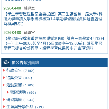
2026-04-08
輔導室
【學生學習歷程檔案重要提醒】高三生請留意一般大學/科
技大學申請入學系統檢核第1-4學期學習歷程資料疑義處理
時程與規定
2026-04-08
輔導室
【學習歷程檔案重要提醒-收訖明細】請高三同學於4月13日
（一）上午00:00起至4月16日(四)中午12:00前止確認學習
歷程已提交幹部經歷、課程學習成果與多元表現資料
依公告類別彙總
行政公告
( 7,180 )
得獎榮譽
( 302 )
活動競賽
( 1,905 )
營隊活動
( 650 )
研習講座
( 1,043 )
生涯與升學訊息
( 719 )