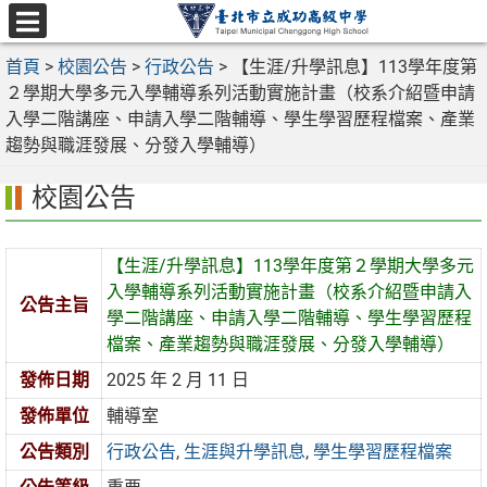
跳
至
選
主
首頁
>
校園公告
>
行政公告
>
【生涯/升學訊息】113學年度第
單
要
２學期大學多元入學輔導系列活動實施計畫（校系介紹暨申請
內
入學二階講座、申請入學二階輔導、學生學習歷程檔案、產業
容
趨勢與職涯發展、分發入學輔導）
區
校園公告
【生涯/升學訊息】113學年度第２學期大學多元
入學輔導系列活動實施計畫（校系介紹暨申請入
公告主旨
學二階講座、申請入學二階輔導、學生學習歷程
檔案、產業趨勢與職涯發展、分發入學輔導）
發佈日期
2025 年 2 月 11 日
發佈單位
輔導室
公告類別
行政公告
,
生涯與升學訊息
,
學生學習歷程檔案