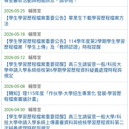
導室最新活動與相關訊息，請參閱！
2026-05-25
輔導室
【學生學習歷程檔案重要公告】畢業生下載學習歷程檔案方
法
2026-05-18
輔導室
【學生學習歷程檔案重要公告】114學年度第2學期學生學習
歷程檔案「學生上傳」及「教師認證」時程提醒
2026-05-12
輔導室
【學生學習歷程檔案重要提醒】高三生請留意一般/科技大
學申請入學系統檢核第6學期學習歷程資料疑義處理時程與
規定
2026-05-08
輔導室
【轉知】理115年度「作伙學-大學招生專業化 發展-學習歷
程檔案審議計畫」
2026-04-30
輔導室
【學生學習歷程檔案重要提醒】高三生請留意一般大學/科
技大學申請入學系統上傳書審資料與檢核學習歷程資料第二
次疑義處理時程與規定