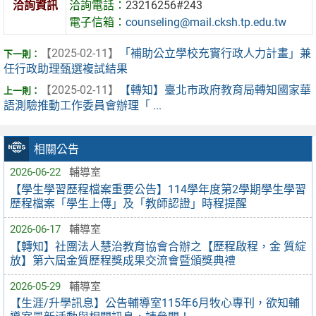
洽詢資訊
洽詢電話：
23216256#243
電子信箱：
counseling@mail.cksh.tp.edu.tw
【2025-02-11】
「補助公立學校充實行政人力計畫」兼
任行政助理甄選複試結果
【2025-02-11】
【轉知】臺北市政府教育局轉知國家華
語測驗推動工作委員會辦理「 ...
相關公告
2026-06-22
輔導室
【學生學習歷程檔案重要公告】114學年度第2學期學生學習
歷程檔案「學生上傳」及「教師認證」時程提醒
2026-06-17
輔導室
【轉知】社團法人慧治教育協會合辦之【歷程啟程，金 質綻
放】第六屆金質歷程獎成果交流會暨頒獎典禮
2026-05-29
輔導室
【生涯/升學訊息】公告輔導室115年6月牧心專刊，欲知輔