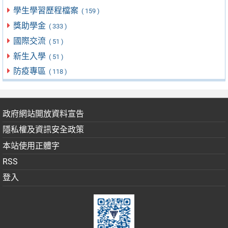
學生學習歷程檔案
( 159 )
獎助學金
( 333 )
國際交流
( 51 )
新生入學
( 51 )
防疫專區
( 118 )
政府網站開放資料宣告
隱私權及資訊安全政策
本站使用正體字
RSS
登入