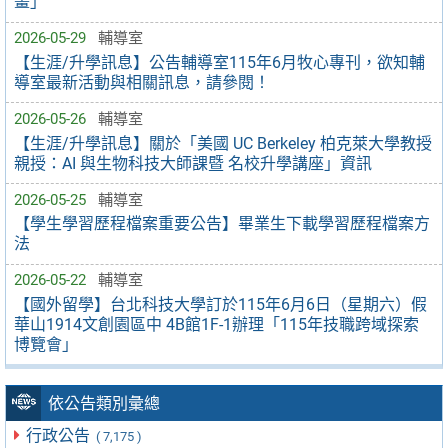
畫」
2026-05-29
輔導室
【生涯/升學訊息】公告輔導室115年6月牧心專刊，欲知輔
導室最新活動與相關訊息，請參閱！
2026-05-26
輔導室
【生涯/升學訊息】關於「美國 UC Berkeley 柏克萊大學教授
親授：AI 與生物科技大師課暨 名校升學講座」資訊
2026-05-25
輔導室
【學生學習歷程檔案重要公告】畢業生下載學習歷程檔案方
法
2026-05-22
輔導室
【國外留學】台北科技大學訂於115年6月6日（星期六）假
華山1914文創園區中 4B館1F-1辦理「115年技職跨域探索
博覽會」
依公告類別彙總
行政公告
( 7,175 )