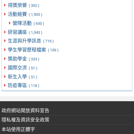
得獎榮譽
( 302 )
活動競賽
( 1,905 )
營隊活動
( 650 )
研習講座
( 1,043 )
生涯與升學訊息
( 719 )
學生學習歷程檔案
( 159 )
獎助學金
( 333 )
國際交流
( 51 )
新生入學
( 51 )
防疫專區
( 118 )
政府網站開放資料宣告
隱私權及資訊安全政策
本站使用正體字