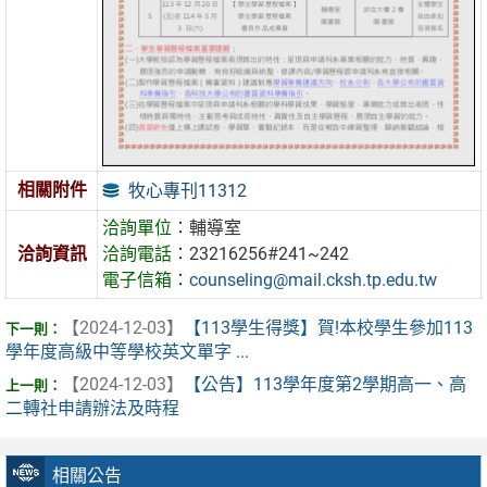
相關附件
牧心專刊11312
洽詢單位：
輔導室
洽詢資訊
洽詢電話：
23216256#241~242
電子信箱：
counseling@mail.cksh.tp.edu.tw
【2024-12-03】
【113學生得獎】賀!本校學生參加113
學年度高級中等學校英文單字 ...
【2024-12-03】
【公告】113學年度第2學期高一、高
二轉社申請辦法及時程
相關公告