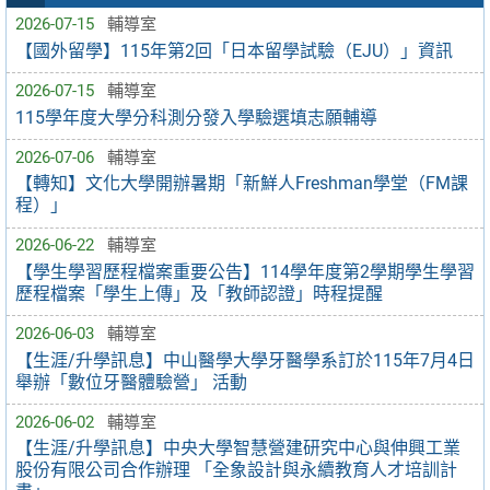
2026-07-15
輔導室
【國外留學】115年第2回「日本留學試驗（EJU）」資訊
2026-07-15
輔導室
115學年度大學分科測分發入學驗選填志願輔導
2026-07-06
輔導室
【轉知】文化大學開辦暑期「新鮮人Freshman學堂（FM課
程）」
2026-06-22
輔導室
【學生學習歷程檔案重要公告】114學年度第2學期學生學習
歷程檔案「學生上傳」及「教師認證」時程提醒
2026-06-03
輔導室
【生涯/升學訊息】中山醫學大學牙醫學系訂於115年7月4日
舉辦「數位牙醫體驗營」 活動
2026-06-02
輔導室
【生涯/升學訊息】中央大學智慧營建研究中心與伸興工業
股份有限公司合作辦理 「全象設計與永續教育人才培訓計