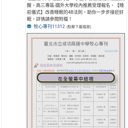
醒、高三專區-國外大學校內推薦受理報名、【睡
前儀式】改善睡眠的4B法則，助你一步步接近好
眠，詳情請參閱附檔！
牧心專刊11312
(點擊下載檔案)
在全螢幕中檢視