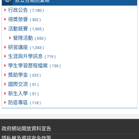
依公告類別彙總
行政公告
( 7,180 )
得獎榮譽
( 302 )
活動競賽
( 1,905 )
營隊活動
( 650 )
研習講座
( 1,043 )
生涯與升學訊息
( 719 )
學生學習歷程檔案
( 159 )
獎助學金
( 333 )
國際交流
( 51 )
新生入學
( 51 )
防疫專區
( 118 )
政府網站開放資料宣告
隱私權及資訊安全政策