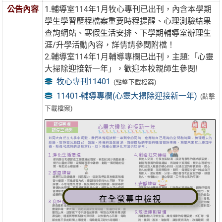
公告內容
1.輔導室114年1月牧心專刊已出刊，內含本學期
學生學習歷程檔案重要時程提醒、心理測驗結果
查詢網站、寒假生活安排、下學期輔導室辦理生
涯/升學活動內容，詳情請參閱附檔！
2.輔導室114年1月輔導專欄已出刊，主題:「心靈
大掃除迎接新一年」，歡迎本校親師生參閱!
牧心專刊11401
(點擊下載檔案)
11401-輔導專欄(心靈大掃除迎接新一年)
(點擊
下載檔案)
在全螢幕中檢視