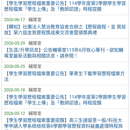
【學生學習歷程檔案重要公告】114學年度第2學期學生學習
歷程檔案「學生上傳」及「教師認證」時程提醒
2026-06-17
輔導室
【轉知】社團法人慧治教育協會合辦之【歷程啟程，金 質綻
放】第六屆金質歷程獎成果交流會暨頒獎典禮
2026-05-29
輔導室
【生涯/升學訊息】公告輔導室115年6月牧心專刊，欲知輔
導室最新活動與相關訊息，請參閱！
2026-05-25
輔導室
【學生學習歷程檔案重要公告】畢業生下載學習歷程檔案方
法
2026-05-18
輔導室
【學生學習歷程檔案重要公告】114學年度第2學期學生學習
歷程檔案「學生上傳」及「教師認證」時程提醒
2026-05-12
輔導室
【學生學習歷程檔案重要提醒】高三生請留意一般/科技大
學申請入學系統檢核第6學期學習歷程資料疑義處理時程與