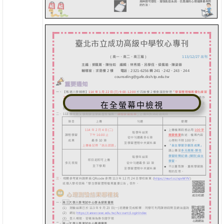
在全螢幕中檢視