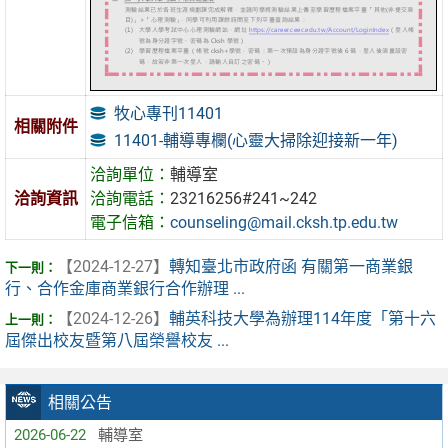
牧心專刊11401
相關附件
11401-輔導專欄(心靈大掃除迎接新一年)
洽詢單位：
輔導室
洽詢資訊
洽詢電話：
23216256#241~242
電子信箱：
counseling@mail.cksh.tp.edu.tw
【2024-12-27】
轉知臺北市政府函 有關第一商業銀
行、合作金庫商業銀行合作辦理 ...
【2024-12-26】
輔英科技大學為辦理114年度「第十六
屆傑出校友暨第八屆榮譽校友 ...
相關公告
2026-06-22
輔導室