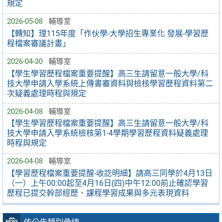
規定
2026-05-08
輔導室
【轉知】理115年度「作伙學-大學招生專業化 發展-學習歷
程檔案審議計畫」
2026-04-30
輔導室
【學生學習歷程檔案重要提醒】高三生請留意一般大學/科
技大學申請入學系統上傳書審資料與檢核學習歷程資料第二
次疑義處理時程與規定
2026-04-08
輔導室
【學生學習歷程檔案重要提醒】高三生請留意一般大學/科
技大學申請入學系統檢核第1-4學期學習歷程資料疑義處理
時程與規定
2026-04-08
輔導室
【學習歷程檔案重要提醒-收訖明細】請高三同學於4月13日
（一）上午00:00起至4月16日(四)中午12:00前止確認學習
歷程已提交幹部經歷、課程學習成果與多元表現資料